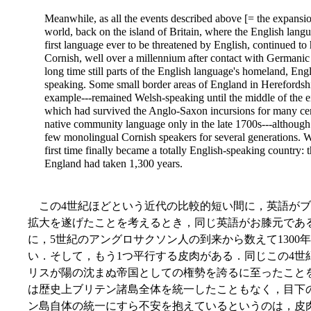
Meanwhile, as all the events described above [= the expansi
world, back on the island of Britain, where the English langua
first language ever to be threatened by English, continued to
Cornish, well over a millennium after contact with Germanic 
long time still parts of the English language's homeland, E
speaking. Some small border areas of England in Herefordshi
example---remained Welsh-speaking until the middle of the ei
which had survived the Anglo-Saxon incursions for many cent
native community language only in the late 1700s---although
few monolingual Cornish speakers for several generations. W
first time finally became a totally English-speaking country: t
England had taken 1,300 years.
この4世紀ほどという近代の比較的短い間に，英語がブ
拡大を遂げたことを考えるとき，同じ英語がお膝元であ
に，5世紀のアングロサクソン人の到来から数えて130
い．そして，もう1つ平行する皮肉がある．同じこの4世
リスが陽の沈まぬ帝国としての権勢を誇るに至ったこと
は歴史上ブリテン諸島全体を統一したこともなく，目下
ン島自体の統一にすら不安を抱えているというのは，皮肉