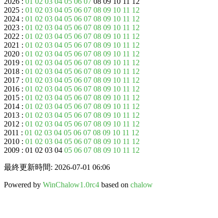
2026 :
01
02
03
04
05
06
07
08 09 10 11 12
2025 :
01
02
03
04
05
06
07
08
09
10
11
12
2024 :
01
02
03
04
05
06
07
08
09
10
11
12
2023 :
01
02
03
04
05
06
07
08
09
10
11
12
2022 :
01
02
03
04
05
06
07
08
09
10
11
12
2021 :
01
02
03
04
05
06
07
08
09
10
11
12
2020 :
01
02
03
04
05
06
07
08
09
10
11
12
2019 :
01
02
03
04
05
06
07
08
09
10
11
12
2018 :
01
02
03
04
05
06
07
08
09
10
11
12
2017 :
01
02
03
04
05
06
07
08
09
10
11
12
2016 :
01
02
03
04
05
06
07
08
09
10
11
12
2015 :
01
02
03
04
05
06
07
08
09
10
11
12
2014 :
01
02
03
04
05
06
07
08
09
10
11
12
2013 :
01
02
03
04
05
06
07
08
09
10
11
12
2012 :
01
02
03
04
05
06
07
08
09
10
11
12
2011 :
01
02
03
04
05
06
07
08
09
10
11
12
2010 :
01
02
03
04
05
06
07
08
09
10
11
12
2009 : 01 02 03 04
05
06
07
08
09
10
11
12
最終更新時間: 2026-07-01 06:06
Powered by
WinChalow1.0rc4
based on
chalow