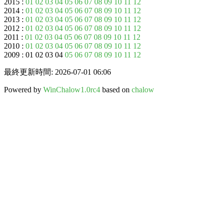
2015 :
01
02
03
04
05
06
07
08
09
10
11
12
2014 :
01
02
03
04
05
06
07
08
09
10
11
12
2013 :
01
02
03
04
05
06
07
08
09
10
11
12
2012 :
01
02
03
04
05
06
07
08
09
10
11
12
2011 :
01
02
03
04
05
06
07
08
09
10
11
12
2010 :
01
02
03
04
05
06
07
08
09
10
11
12
2009 : 01 02 03 04
05
06
07
08
09
10
11
12
最終更新時間: 2026-07-01 06:06
Powered by
WinChalow1.0rc4
based on
chalow