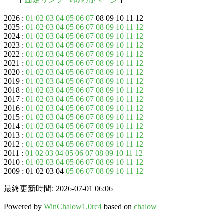
2026 :
01
02
03
04
05
06
07
08 09 10 11 12
2025 :
01
02
03
04
05
06
07
08
09
10
11
12
2024 :
01
02
03
04
05
06
07
08
09
10
11
12
2023 :
01
02
03
04
05
06
07
08
09
10
11
12
2022 :
01
02
03
04
05
06
07
08
09
10
11
12
2021 :
01
02
03
04
05
06
07
08
09
10
11
12
2020 :
01
02
03
04
05
06
07
08
09
10
11
12
2019 :
01
02
03
04
05
06
07
08
09
10
11
12
2018 :
01
02
03
04
05
06
07
08
09
10
11
12
2017 :
01
02
03
04
05
06
07
08
09
10
11
12
2016 :
01
02
03
04
05
06
07
08
09
10
11
12
2015 :
01
02
03
04
05
06
07
08
09
10
11
12
2014 :
01
02
03
04
05
06
07
08
09
10
11
12
2013 :
01
02
03
04
05
06
07
08
09
10
11
12
2012 :
01
02
03
04
05
06
07
08
09
10
11
12
2011 :
01
02
03
04
05
06
07
08
09
10
11
12
2010 :
01
02
03
04
05
06
07
08
09
10
11
12
2009 : 01 02 03 04
05
06
07
08
09
10
11
12
最終更新時間: 2026-07-01 06:06
Powered by
WinChalow1.0rc4
based on
chalow