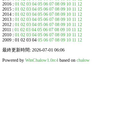
2016 :
01
02
03
04
05
06
07
08
09
10
11
12
2015 :
01
02
03
04
05
06
07
08
09
10
11
12
2014 :
01
02
03
04
05
06
07
08
09
10
11
12
2013 :
01
02
03
04
05
06
07
08
09
10
11
12
2012 :
01
02
03
04
05
06
07
08
09
10
11
12
2011 :
01
02
03
04
05
06
07
08
09
10
11
12
2010 :
01
02
03
04
05
06
07
08
09
10
11
12
2009 : 01 02 03 04
05
06
07
08
09
10
11
12
最終更新時間: 2026-07-01 06:06
Powered by
WinChalow1.0rc4
based on
chalow