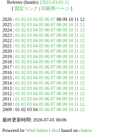
Referrer (Inside):
[2022-03-03-1]
[
固定リンク
|
印刷用ページ
]
2026 :
01
02
03
04
05
06
07
08 09 10 11 12
2025 :
01
02
03
04
05
06
07
08
09
10
11
12
2024 :
01
02
03
04
05
06
07
08
09
10
11
12
2023 :
01
02
03
04
05
06
07
08
09
10
11
12
2022 :
01
02
03
04
05
06
07
08
09
10
11
12
2021 :
01
02
03
04
05
06
07
08
09
10
11
12
2020 :
01
02
03
04
05
06
07
08
09
10
11
12
2019 :
01
02
03
04
05
06
07
08
09
10
11
12
2018 :
01
02
03
04
05
06
07
08
09
10
11
12
2017 :
01
02
03
04
05
06
07
08
09
10
11
12
2016 :
01
02
03
04
05
06
07
08
09
10
11
12
2015 :
01
02
03
04
05
06
07
08
09
10
11
12
2014 :
01
02
03
04
05
06
07
08
09
10
11
12
2013 :
01
02
03
04
05
06
07
08
09
10
11
12
2012 :
01
02
03
04
05
06
07
08
09
10
11
12
2011 :
01
02
03
04
05
06
07
08
09
10
11
12
2010 :
01
02
03
04
05
06
07
08
09
10
11
12
2009 : 01 02 03 04
05
06
07
08
09
10
11
12
最終更新時間: 2026-07-01 06:06
Powered by
WinChalow1.0rc4
based on
chalow