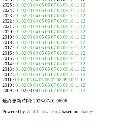
2025 :
01
02
03
04
05
06
07
08
09
10
11
12
2024 :
01
02
03
04
05
06
07
08
09
10
11
12
2023 :
01
02
03
04
05
06
07
08
09
10
11
12
2022 :
01
02
03
04
05
06
07
08
09
10
11
12
2021 :
01
02
03
04
05
06
07
08
09
10
11
12
2020 :
01
02
03
04
05
06
07
08
09
10
11
12
2019 :
01
02
03
04
05
06
07
08
09
10
11
12
2018 :
01
02
03
04
05
06
07
08
09
10
11
12
2017 :
01
02
03
04
05
06
07
08
09
10
11
12
2016 :
01
02
03
04
05
06
07
08
09
10
11
12
2015 :
01
02
03
04
05
06
07
08
09
10
11
12
2014 :
01
02
03
04
05
06
07
08
09
10
11
12
2013 :
01
02
03
04
05
06
07
08
09
10
11
12
2012 :
01
02
03
04
05
06
07
08
09
10
11
12
2011 :
01
02
03
04
05
06
07
08
09
10
11
12
2010 :
01
02
03
04
05
06
07
08
09
10
11
12
2009 : 01 02 03 04
05
06
07
08
09
10
11
12
最終更新時間: 2026-07-01 06:06
Powered by
WinChalow1.0rc4
based on
chalow