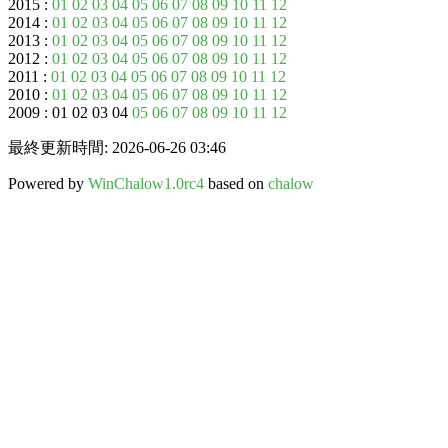
2015 :
01
02
03
04
05
06
07
08
09
10
11
12
2014 :
01
02
03
04
05
06
07
08
09
10
11
12
2013 :
01
02
03
04
05
06
07
08
09
10
11
12
2012 :
01
02
03
04
05
06
07
08
09
10
11
12
2011 :
01
02
03
04
05
06
07
08
09
10
11
12
2010 :
01
02
03
04
05
06
07
08
09
10
11
12
2009 : 01 02 03 04
05
06
07
08
09
10
11
12
最終更新時間: 2026-06-26 03:46
Powered by
WinChalow1.0rc4
based on
chalow