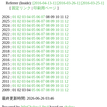
Referrer (Inside):
[2016-04-13-1]
[2016-03-26-1]
[2016-03-25-1]
[
固定リンク
|
印刷用ページ
]
2026 :
01
02
03
04
05
06
07
08 09 10 11 12
2025 :
01
02
03
04
05
06
07
08
09
10
11
12
2024 :
01
02
03
04
05
06
07
08
09
10
11
12
2023 :
01
02
03
04
05
06
07
08
09
10
11
12
2022 :
01
02
03
04
05
06
07
08
09
10
11
12
2021 :
01
02
03
04
05
06
07
08
09
10
11
12
2020 :
01
02
03
04
05
06
07
08
09
10
11
12
2019 :
01
02
03
04
05
06
07
08
09
10
11
12
2018 :
01
02
03
04
05
06
07
08
09
10
11
12
2017 :
01
02
03
04
05
06
07
08
09
10
11
12
2016 :
01
02
03
04
05
06
07
08
09
10
11
12
2015 :
01
02
03
04
05
06
07
08
09
10
11
12
2014 :
01
02
03
04
05
06
07
08
09
10
11
12
2013 :
01
02
03
04
05
06
07
08
09
10
11
12
2012 :
01
02
03
04
05
06
07
08
09
10
11
12
2011 :
01
02
03
04
05
06
07
08
09
10
11
12
2010 :
01
02
03
04
05
06
07
08
09
10
11
12
2009 : 01 02 03 04
05
06
07
08
09
10
11
12
最終更新時間: 2026-06-26 03:46
Powered by
WinChalow1.0rc4
based on
chalow