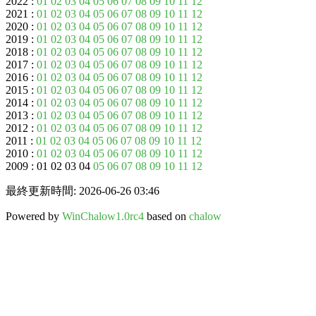
2022 :
01
02
03
04
05
06
07
08
09
10
11
12
2021 :
01
02
03
04
05
06
07
08
09
10
11
12
2020 :
01
02
03
04
05
06
07
08
09
10
11
12
2019 :
01
02
03
04
05
06
07
08
09
10
11
12
2018 :
01
02
03
04
05
06
07
08
09
10
11
12
2017 :
01
02
03
04
05
06
07
08
09
10
11
12
2016 :
01
02
03
04
05
06
07
08
09
10
11
12
2015 :
01
02
03
04
05
06
07
08
09
10
11
12
2014 :
01
02
03
04
05
06
07
08
09
10
11
12
2013 :
01
02
03
04
05
06
07
08
09
10
11
12
2012 :
01
02
03
04
05
06
07
08
09
10
11
12
2011 :
01
02
03
04
05
06
07
08
09
10
11
12
2010 :
01
02
03
04
05
06
07
08
09
10
11
12
2009 : 01 02 03 04
05
06
07
08
09
10
11
12
最終更新時間: 2026-06-26 03:46
Powered by
WinChalow1.0rc4
based on
chalow