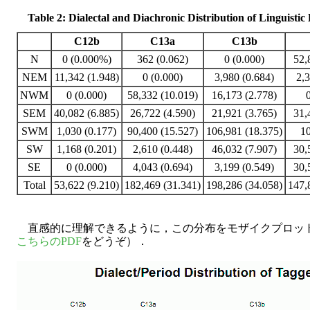
Table 2: Dialectal and Diachronic Distribution of Linguis
C12b
C13a
C13b
N
0 (0.000%)
362 (0.062)
0 (0.000)
52,
NEM
11,342 (1.948)
0 (0.000)
3,980 (0.684)
2,3
NWM
0 (0.000)
58,332 (10.019)
16,173 (2.778)
SEM
40,082 (6.885)
26,722 (4.590)
21,921 (3.765)
31,
SWM
1,030 (0.177)
90,400 (15.527)
106,981 (18.375)
10
SW
1,168 (0.201)
2,610 (0.448)
46,032 (7.907)
30,
SE
0 (0.000)
4,043 (0.694)
3,199 (0.549)
30,
Total
53,622 (9.210)
182,469 (31.341)
198,286 (34.058)
147,
直感的に理解できるように，この分布をモザイクプロッ
こちらのPDF
をどうぞ）．