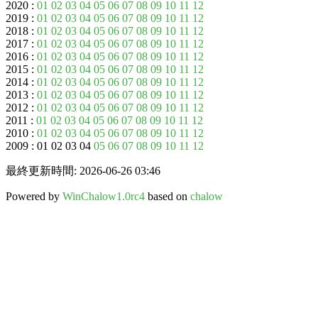
2020 :
01
02
03
04
05
06
07
08
09
10
11
12
2019 :
01
02
03
04
05
06
07
08
09
10
11
12
2018 :
01
02
03
04
05
06
07
08
09
10
11
12
2017 :
01
02
03
04
05
06
07
08
09
10
11
12
2016 :
01
02
03
04
05
06
07
08
09
10
11
12
2015 :
01
02
03
04
05
06
07
08
09
10
11
12
2014 :
01
02
03
04
05
06
07
08
09
10
11
12
2013 :
01
02
03
04
05
06
07
08
09
10
11
12
2012 :
01
02
03
04
05
06
07
08
09
10
11
12
2011 :
01
02
03
04
05
06
07
08
09
10
11
12
2010 :
01
02
03
04
05
06
07
08
09
10
11
12
2009 : 01 02 03 04
05
06
07
08
09
10
11
12
最終更新時間: 2026-06-26 03:46
Powered by
WinChalow1.0rc4
based on
chalow