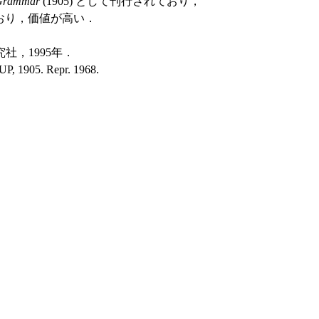
 Grammar
(1905) として刊行されており，
ており，価値が高い．
社，1995年．
UP, 1905. Repr. 1968.