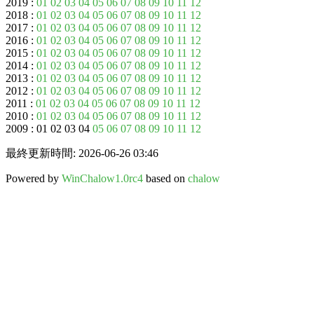
2019 :
01
02
03
04
05
06
07
08
09
10
11
12
2018 :
01
02
03
04
05
06
07
08
09
10
11
12
2017 :
01
02
03
04
05
06
07
08
09
10
11
12
2016 :
01
02
03
04
05
06
07
08
09
10
11
12
2015 :
01
02
03
04
05
06
07
08
09
10
11
12
2014 :
01
02
03
04
05
06
07
08
09
10
11
12
2013 :
01
02
03
04
05
06
07
08
09
10
11
12
2012 :
01
02
03
04
05
06
07
08
09
10
11
12
2011 :
01
02
03
04
05
06
07
08
09
10
11
12
2010 :
01
02
03
04
05
06
07
08
09
10
11
12
2009 : 01 02 03 04
05
06
07
08
09
10
11
12
最終更新時間: 2026-06-26 03:46
Powered by
WinChalow1.0rc4
based on
chalow