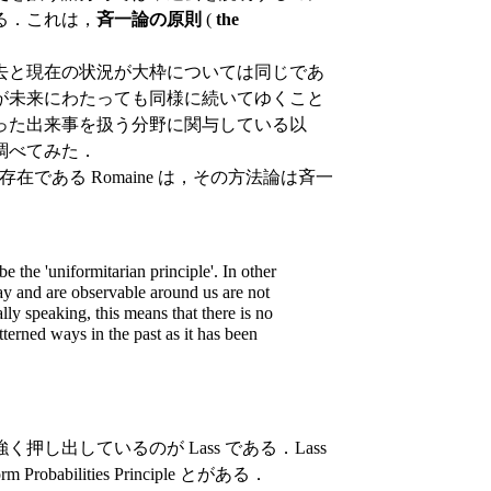
る．これは，
斉一論の原則
(
the
去と現在の状況が大枠については同じであ
が未来にわたっても同様に続いてゆくこと
った出来事を扱う分野に関与している以
調べてみた．
の草分け的な存在である Romaine は，その方法論は斉一
e the 'uniformitarian principle'. In other
day and are observable around us are not
lly speaking, this means that there is no
terned ways in the past as it has been
出しているのが Lass である．Lass
 Probabilities Principle とがある．