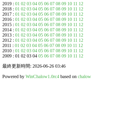
2019 :
01
02
03
04
05
06
07
08
09
10
11
12
2018 :
01
02
03
04
05
06
07
08
09
10
11
12
2017 :
01
02
03
04
05
06
07
08
09
10
11
12
2016 :
01
02
03
04
05
06
07
08
09
10
11
12
2015 :
01
02
03
04
05
06
07
08
09
10
11
12
2014 :
01
02
03
04
05
06
07
08
09
10
11
12
2013 :
01
02
03
04
05
06
07
08
09
10
11
12
2012 :
01
02
03
04
05
06
07
08
09
10
11
12
2011 :
01
02
03
04
05
06
07
08
09
10
11
12
2010 :
01
02
03
04
05
06
07
08
09
10
11
12
2009 : 01 02 03 04
05
06
07
08
09
10
11
12
最終更新時間: 2026-06-26 03:46
Powered by
WinChalow1.0rc4
based on
chalow