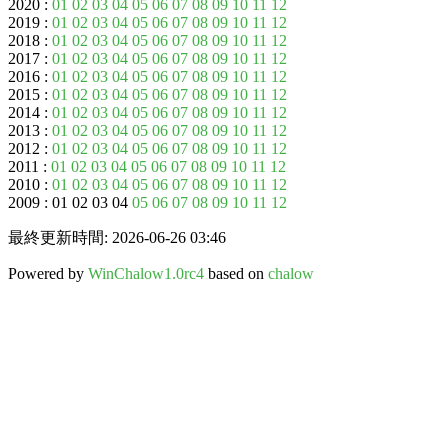
2020 :
01
02
03
04
05
06
07
08
09
10
11
12
2019 :
01
02
03
04
05
06
07
08
09
10
11
12
2018 :
01
02
03
04
05
06
07
08
09
10
11
12
2017 :
01
02
03
04
05
06
07
08
09
10
11
12
2016 :
01
02
03
04
05
06
07
08
09
10
11
12
2015 :
01
02
03
04
05
06
07
08
09
10
11
12
2014 :
01
02
03
04
05
06
07
08
09
10
11
12
2013 :
01
02
03
04
05
06
07
08
09
10
11
12
2012 :
01
02
03
04
05
06
07
08
09
10
11
12
2011 :
01
02
03
04
05
06
07
08
09
10
11
12
2010 :
01
02
03
04
05
06
07
08
09
10
11
12
2009 : 01 02 03 04
05
06
07
08
09
10
11
12
最終更新時間: 2026-06-26 03:46
Powered by
WinChalow1.0rc4
based on
chalow