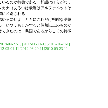
ているのが特徴である．和語はひらがな，
タカナ（あるいは最近はアルファベットそ
確に区別される．
認めるにせよ，ともにこれだけ明確な語彙
る．いや，もしかすると偶然以上のものが
けてきたのは，島国であるからこその特徴
2018-04-27-1]
[2017-06-21-1]
[2016-01-29-1]
012-05-01-1]
[2012-03-29-1]
[2010-05-23-1]