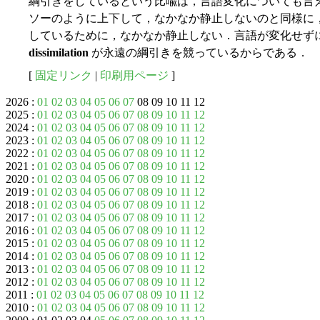
綱引きをしているという比喩は，言語変化についても言
ソーのように上下して，なかなか静止しないのと同様に
しているために，なかなか静止しない．言語が変化せず
dissimilation
が永遠の綱引きを競っているからである．
[
固定リンク
|
印刷用ページ
]
2026 :
01
02
03
04
05
06
07
08 09 10 11 12
2025 :
01
02
03
04
05
06
07
08
09
10
11
12
2024 :
01
02
03
04
05
06
07
08
09
10
11
12
2023 :
01
02
03
04
05
06
07
08
09
10
11
12
2022 :
01
02
03
04
05
06
07
08
09
10
11
12
2021 :
01
02
03
04
05
06
07
08
09
10
11
12
2020 :
01
02
03
04
05
06
07
08
09
10
11
12
2019 :
01
02
03
04
05
06
07
08
09
10
11
12
2018 :
01
02
03
04
05
06
07
08
09
10
11
12
2017 :
01
02
03
04
05
06
07
08
09
10
11
12
2016 :
01
02
03
04
05
06
07
08
09
10
11
12
2015 :
01
02
03
04
05
06
07
08
09
10
11
12
2014 :
01
02
03
04
05
06
07
08
09
10
11
12
2013 :
01
02
03
04
05
06
07
08
09
10
11
12
2012 :
01
02
03
04
05
06
07
08
09
10
11
12
2011 :
01
02
03
04
05
06
07
08
09
10
11
12
2010 :
01
02
03
04
05
06
07
08
09
10
11
12