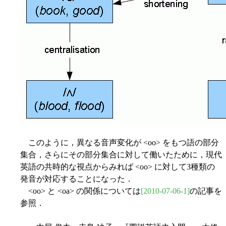
このように，異なる音声変化が <oo> をもつ語の部分
集合，さらにその部分集合に対して働いたために，現代
英語の共時的な視点からみれば <oo> に対して3種類の
発音が対応することになった．
<oo> と <oa> の関係については
[2010-07-06-1]
の記事を
参照．