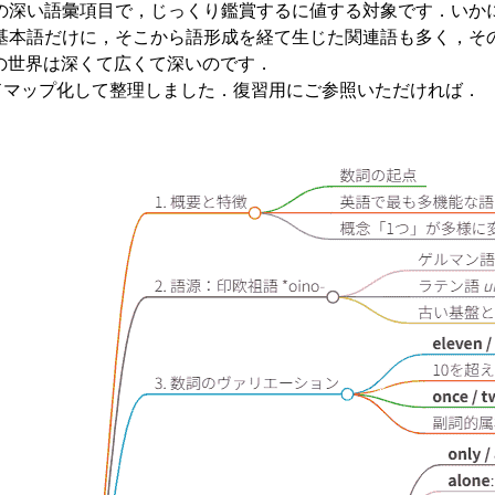
深い語彙項目で，じっくり鑑賞するに値する対象です．いか
基本語だけに，そこから語形成を経て生じた関連語も多く，そ
の世界は深くて広くて深いのです．
マップ化して整理しました．復習用にご参照いただければ．