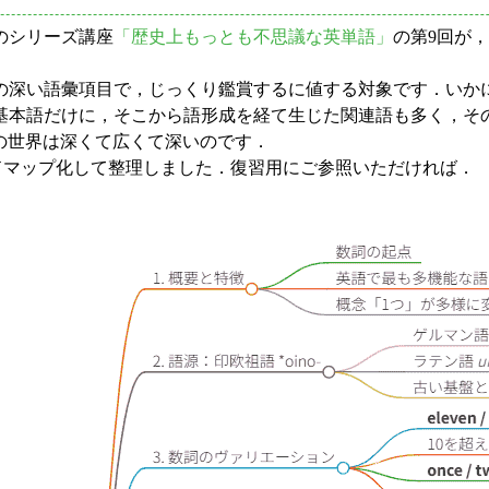
のシリーズ講座
「歴史上もっとも不思議な英単語」
の第9回が
深い語彙項目で，じっくり鑑賞するに値する対象です．いか
基本語だけに，そこから語形成を経て生じた関連語も多く，そ
の世界は深くて広くて深いのです．
マップ化して整理しました．復習用にご参照いただければ．