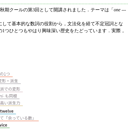
，秋期クールの第3回として開講されました．テーマは「
one
---
にして基本的な数詞の役割から，文法化を経て不定冠詞とな
の1つひとつもやはり興味深い歴史をたどっています．実際，