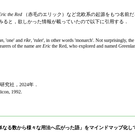
Eric the Red
（赤毛のエリック）など北欧系の起源をもつ名前だ
みると，欲しかった情報が載っていたので以下に引用する．
nn
, 'one' and
ríkr
, 'ruler', in other words 'monarch'. Not surprisingly, t
arers of the name are
Eric
the Red, who explored and named Greenla
究社，2024年．
licon, 1992.
- 単なる数から様々な用法へ広がった語」をマインドマップ化し