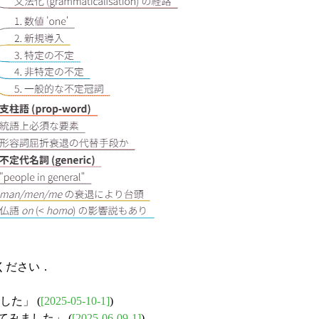
ください．
した」 (
[2025-05-10-1]
)
てみました」 (
[2025-06-09-1]
)