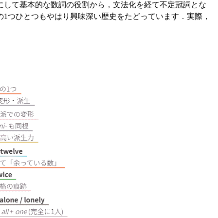
にして基本的な数詞の役割から，文法化を経て不定冠詞とな
の1つひとつもやはり興味深い歴史をたどっています．実際，