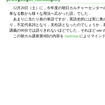
12月20日（土）に，今年度の朝日カルチャーセンター
単なる数から様々な用法へ広がった語」でした．
あまりに当たり前の単語ですが，英語史的には実に奥の
り，不定代名詞となり，支柱語となったのでしょうか．
講義の90分では語りきれないほどでした．それほど
one
この朝カル講座第9回の内容を
markmap
によりマインド