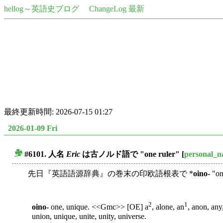
hellog～英語史ブログ
ChangeLog 最新
最終更新時間: 2026-07-15 01:27
2026-01-09 Fri
#6101. 人名
Eric
は古ノルド語で "one ruler"
[
personal_
■
先日『英語語源辞典』の巻末の印欧語根表で *
oino-
"
2
1
oino-
one, unique. <<Gmc>> [OE] a
, alone, an
, anon, any
union, unique, unite, unity, universe.