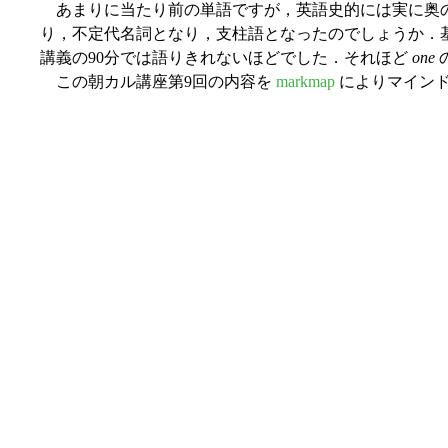
あまりに当たり前の単語ですが，英語史的には実に奥の
り，不定代名詞となり，支柱語となったのでしょうか．
講義の90分では語りきれないほどでした．それほど
one
この朝カル講座第9回の内容を
markmap
によりマインド