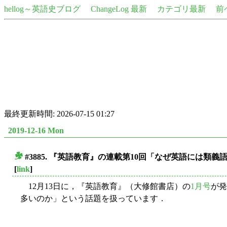
hellog～英語史ブログ
ChangeLog 最新
カテゴリ最新
前
最終更新時間: 2026-07-15 01:27
2019-12-16 Mon
#3885. 『英語教育』の連載第10回「なぜ英語には類
■
[
link
]
12月13日に，『英語教育』（大修館書店）の
1月号
が発
多いのか」という話題を扱っています．