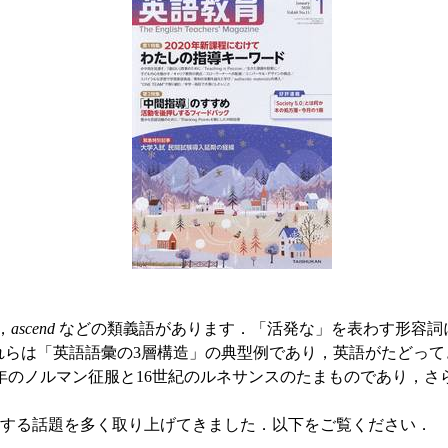
，
ascend
などの類義語があります．「活発な」を表わす形容詞
れらは「英語語彙の3層構造」の典型例であり，英語がたどって
6年のノルマン征服と16世紀のルネサンスのたまものであり，
する話題を多く取り上げてきました．以下をご覧ください．