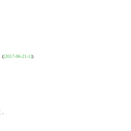
(
[2017-06-21-1]
)
頁．