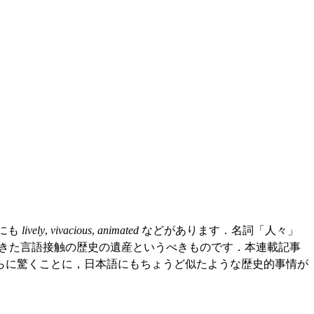
にも
lively
,
vivacious
,
animated
などがあります．名詞「人々」
きた言語接触の歴史の遺産というべきものです．本連載記事
さらに驚くことに，日本語にもちょうど似たような歴史的事情が