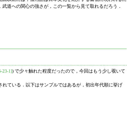
，武道への関心の強さが，この一覧から見て取れるだろう．
5-23-1]
) で少々触れた程度だったので，今回はもう少し覗いて
に限定されている．以下はサンプルではあるが，初出年代順に挙げ