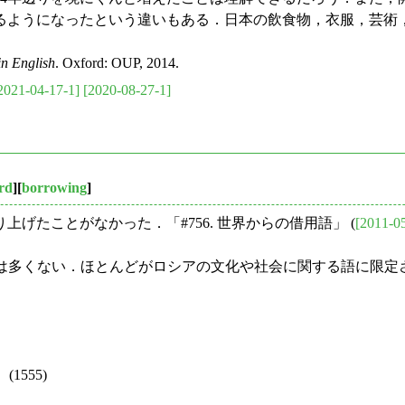
るようになったという違いもある．日本の飲食物，衣服，芸術
n English
. Oxford: OUP, 2014.
2021-04-17-1]
[2020-08-27-1]
rd
][
borrowing
]
たことがなかった．「#756. 世界からの借用語」 (
[2011-0
ア借用語の数は多くない．ほとんどがロシアの文化や社会に関する語
1555)