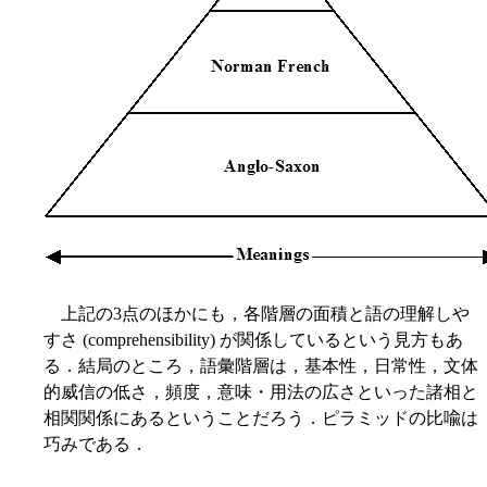
上記の3点のほかにも，各階層の面積と語の理解しや
すさ (comprehensibility) が関係しているという見方もあ
る．結局のところ，語彙階層は，基本性，日常性，文体
的威信の低さ，頻度，意味・用法の広さといった諸相と
相関関係にあるということだろう．ピラミッドの比喩は
巧みである．