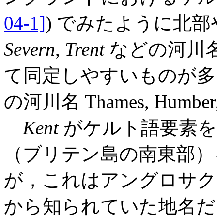
04-1]
) でみたように北
Severn
,
Trent
などの河川
て同定しやすいものが多い (
の河川名 Thames, Humber, 
Kent
がケルト語要素を
（ブリテン島の南東部）
が，これはアングロサク
から知られていた地名だ