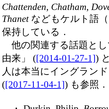
Chattenden
,
Chatham
,
Dov
Thanet
などもケルト語（
保持している．
他の関連する話題として，
由来」 (
[2014-01-27-1]
)
人は本当にイングランド
(
[2017-11-04-1]
) も参照．
・ Durkin, Philip.
Borrow