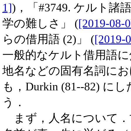
1]
)，「#3749. ケル
学の難しさ」 (
[2019-08-0
らの借用語 (2)」 (
[2019-0
一般的なケルト借用語に
地名などの固有名詞にお
も，Durkin (81--8
う．
まず，人名について．