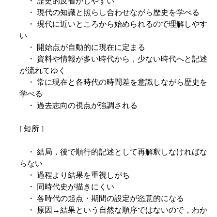
・ 歴史的反省がしやすい
・ 現代の知識と照らし合わせながら歴史を学べる
・ 現代に近いところから始められるので理解しやす
い
・ 開始点が自動的に現在に定まる
・ 資料や情報が多い時代から，少ない時代へと記述
が流れてゆく
・ 常に現在と各時代の時間差を意識しながら歴史を
学べる
・ 過去志向の視点が強調される
[ 短所 ]
・ 結局，後で順行的記述として再解釈しなければな
らない
・ 過程より結果を重視しがち
・ 同時代史が描きにくい
・ 各時代の起点・期間の設定が恣意的になる
・ 原因→結果という自然な順序ではないので，わか