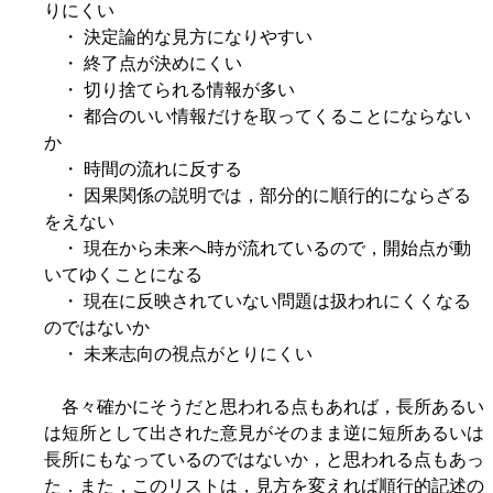
りにくい
・ 決定論的な見方になりやすい
・ 終了点が決めにくい
・ 切り捨てられる情報が多い
・ 都合のいい情報だけを取ってくることにならない
か
・ 時間の流れに反する
・ 因果関係の説明では，部分的に順行的にならざる
をえない
・ 現在から未来へ時が流れているので，開始点が動
いてゆくことになる
・ 現在に反映されていない問題は扱われにくくなる
のではないか
・ 未来志向の視点がとりにくい
各々確かにそうだと思われる点もあれば，長所あるい
は短所として出された意見がそのまま逆に短所あるいは
長所にもなっているのではないか，と思われる点もあっ
た．また，このリストは，見方を変えれば順行的記述の