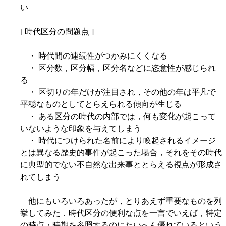
い
[ 時代区分の問題点 ]
・ 時代間の連続性がつかみにくくなる
・ 区分数，区分幅，区分名などに恣意性が感じられ
る
・ 区切りの年だけが注目され，その他の年は平凡で
平穏なものとしてとらえられる傾向が生じる
・ ある区分の時代の内部では，何も変化が起こって
いないような印象を与えてしまう
・ 時代につけられた名前により喚起されるイメージ
とは異なる歴史的事件が起こった場合，それをその時代
に典型的でない不自然な出来事ととらえる視点が形成さ
れてしまう
他にもいろいろあったが，とりあえず重要なものを列
挙してみた．時代区分の便利な点を一言でいえば，特定
の時点・時期を参照するのにたいへん優れているという