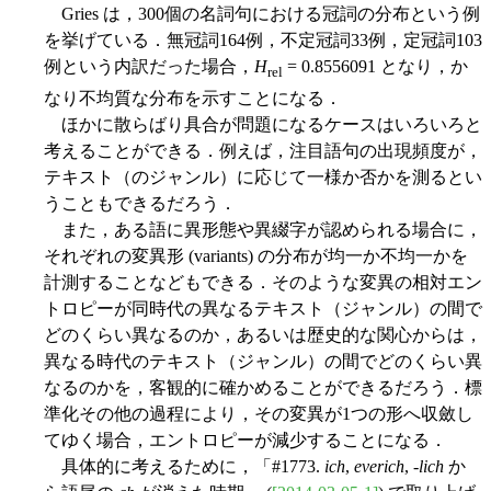
Gries は，300個の名詞句における冠詞の分布という例
を挙げている．無冠詞164例，不定冠詞33例，定冠詞103
例という内訳だった場合，
H
= 0.8556091 となり，か
rel
なり不均質な分布を示すことになる．
ほかに散らばり具合が問題になるケースはいろいろと
考えることができる．例えば，注目語句の出現頻度が，
テキスト（のジャンル）に応じて一様か否かを測るとい
うこともできるだろう．
また，ある語に異形態や異綴字が認められる場合に，
それぞれの変異形 (variants) の分布が均一か不均一かを
計測することなどもできる．そのような変異の相対エン
トロピーが同時代の異なるテキスト（ジャンル）の間で
どのくらい異なるのか，あるいは歴史的な関心からは，
異なる時代のテキスト（ジャンル）の間でどのくらい異
なるのかを，客観的に確かめることができるだろう．標
準化その他の過程により，その変異が1つの形へ収斂し
てゆく場合，エントロピーが減少することになる．
具体的に考えるために，「#1773.
ich
,
everich
, -
lich
か