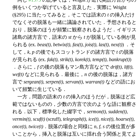
例をいくつか挙げていると言及した．実際に Wright
(§295) に当たってみると，そこでは語末の
t
の挿入だけ
でなくその脱落も一緒に議論されていた．予想されると
おり，脱落のほうが頻繁に観察されるようだ．イギリス
諸島の諸方言で，語末の
st
から
t
が脱落している例が見
られる (ex.
beas(t)
,
betwix(t)
,
fas(t)
,
jois(t)
,
las(t)
,
nex(t)
) ．そ
して，
k
,
p
の後でもスコットランドの諸方言で
t
の脱落
が見られる (ex.
fak(t)
,
strik(t)
,
korek(t)
,
temp(t)
,
bankrup(t)
)
．さらに，
f
の後の脱落もマン島方言などで
drif(t)
,
lif(t)
,
wef(t)
などに見られる．最後に，
n
の後の脱落は，諸方
言で
sergean(t)
,
serpen(t)
,
servan(t)
,
warran(t)
などの語にお
いて頻繁に生じている．
一方，問題の語末の
t
の挿入のほうだが，脱落ほど広
範ではないものの，少数の方言で次のような語に観察さ
れる．以下，標準化した綴字で，
sermon(t)
,
sudden(t)
,
vermin(t)
,
scuf(t)
(scruff),
telegraph(t)
,
ice(t)
,
nice(t)
,
hoarse(t)
,
once(t)
,
twice(t)
．脱落の場合と同様に
n
,
f
,
s
の後位置が多
いことから，挿入と脱落は互いに揺れ合う関係と見てよ