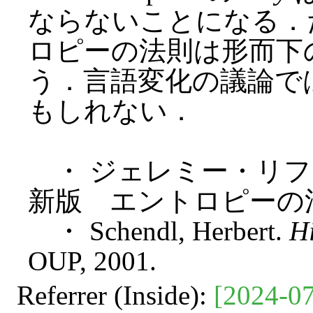
ならないことになる．
ロピーの法則は形而下
う．言語変化の議論で
もしれない．
・ ジェレミー・リフキ
新版 エントロピーの法
・ Schendl, Herbert.
Hi
OUP, 2001.
Referrer (Inside):
[2024-07