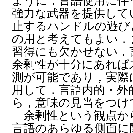
ように，言語使用に伴う種
強力な武器を提供して
止するハンドルの遊び
の用と考えてもよい．
習得にも欠かせない．
余剰性が十分にあれば
測が可能であり，実際
用して，言語内的・外
ら，意味の見当をつけ
余剰性という観点か
言語のあらゆる側面に