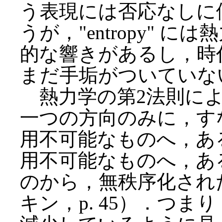
う表現には否応なしに
うが，"entropy"
的な響きがあるし，時
まだ手垢がついていな
熱力学の第2法則によ
一つの方向のみに，す
用不可能なものへ，あ
用不可能なものへ，あ
のから，無秩序化され
キン，p. 45）．つ