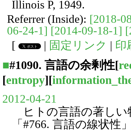
Illinois P, 1949.
Referrer (Inside):
[2018-08
06-24-1]
[2014-09-18-1]
[
[
|
固定リンク
|
印
■
#1090. 言語の
余剰性
[
re
[
entropy
][
information_th
2012-04-21
ヒトの言語の著しい
「#766. 言語の線状性」