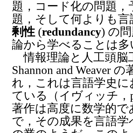
題，コード化の問題，予測可能性
題，そして何よりも言
剰性
(
redundancy
) 
論から学べることは多
情報理論と人工頭脳工学 (c
Shannon and Wea
れ，これは言語学史に
ている（イヴィッチ，pp.
著作は高度に数学的で
で，その成果を言語学