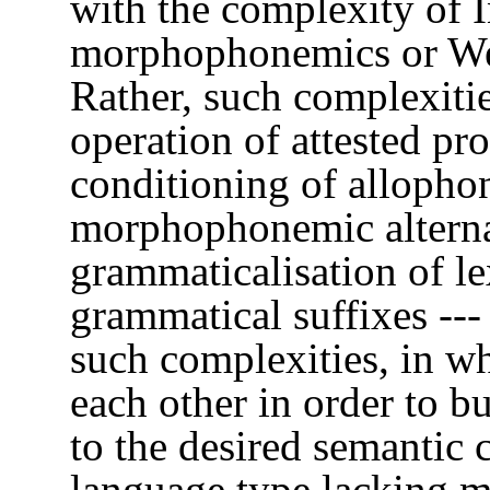
with the complexity of I
morphophonemics or We
Rather, such complexities
operation of attested pro
conditioning of allophon
morphophonemic alterna
grammaticalisation of le
grammatical suffixes ---
such complexities, in w
each other in order to b
to the desired semantic c
language type lacking 