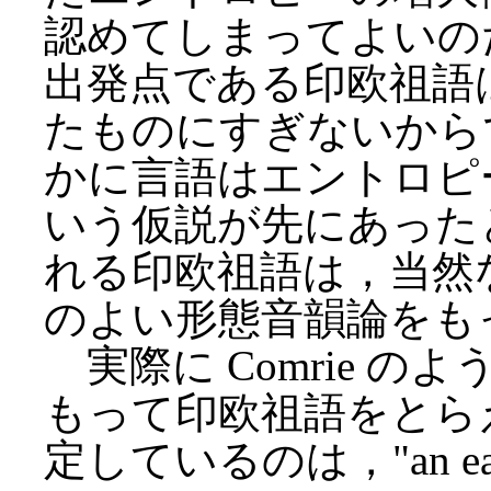
認めてしまってよいの
出発点である印欧祖語
たものにすぎないから
かに言語はエントロピ
いう仮説が先にあった
れる印欧祖語は，当然
のよい形態音韻論をも
実際に Comrie 
もって印欧祖語をとらえてい
定しているのは，"an earlier 