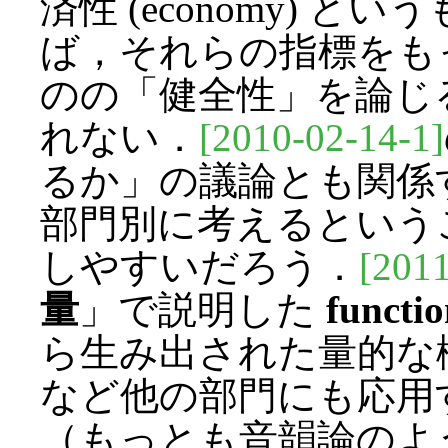
済性 (economy) 
ば，それらの指標をも
のの「健全性」を論じ
れない．
[2010-02-14-1]
るか」の議論とも関係
部門別に考えるという
しやすいだろう．
[2011
量
」で説明した
functio
ら生み出された量的な
など他の部門にも応用
（もっとも音韻論のよ