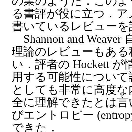
の業のようだ．このよ
る書評が役に立つ．アメリ
書いているレビューを
Shannon and We
理論のレビューもある
い．評者の Hocket
用する可能性について
としても非常に高度な
全に理解できたとは言
びエントロピー (entr
できた．