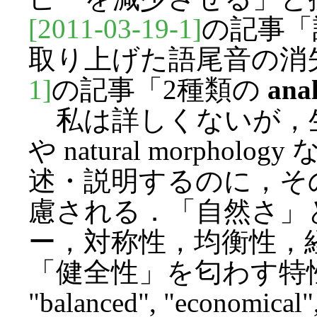
[2011-03-19-1]
の記事「
取り上げた語尾音の消
1]
の記事「2種類の
ana
私は詳しくないが，
や natural morph
述・説明するのに，そ
慮される．「自然さ」
ー，対称性，均衡性，
「健全性」を匂わす特性の1
"balanced", "economica