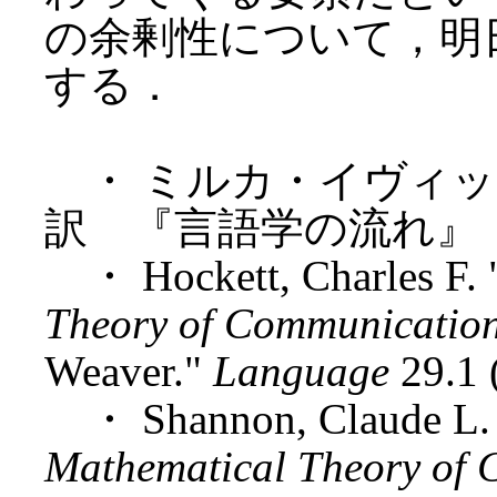
の余剰性について，明
する．
・ ミルカ・イヴィッチ
訳 『言語学の流れ』 
・ Hockett, Charles F. 
Theory of Communicatio
Weaver."
Language
29.1 
・ Shannon, Claude L. 
Mathematical Theory of