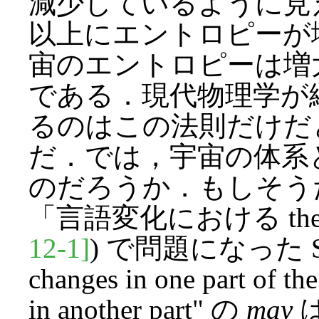
減少しているように見
以上にエントロピーが
宙のエントロピーは増
である．現代物理学が
るのはこの法則だけだ
だ．では，宇宙の体系
のだろうか．もしそう
「言語変化における therapy
12-1]
) で問題になった Schen
changes in one part of t
in another part" の
may