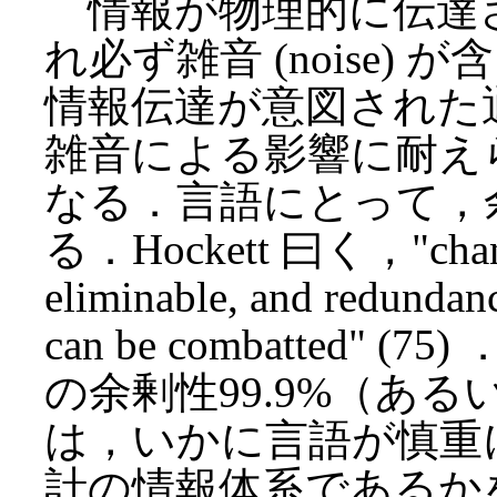
情報が物理的に伝達
れ必ず雑音 (noise
情報伝達が意図された
雑音による影響に耐え
なる．言語にとって，
る．Hockett 曰く，"channel
eliminable, and redundanc
can be combatted
の余剰性99.9%（あ
は，いかに言語が慎重
計の情報体系であるか