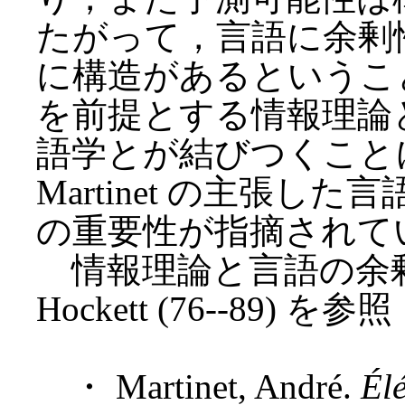
たがって，言語に余剰
に構造があるというこ
を前提とする情報理論
語学とが結びつくこと
Martinet の主張
の重要性が指摘されている (
情報理論と言語の余
Hockett (76--89) を参
・ Martinet, André.
Élé