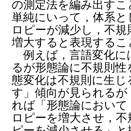
の測定法を編み出すこ
単純にいって，体系と
ロピーが減少し，不規
増大すると表現するこ
例えば，言語変化に
るが形態論に不規則性
態変化は不規則に生じ
す」傾向が見られるが
れば「形態論において
ロピーを増大させ，不
ピーを減少させる」と