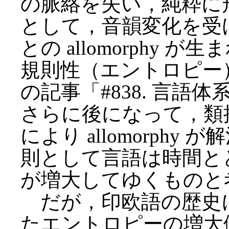
の脈絡を失い，純粋に
として，音韻変化を受
との allomorphy
規則性（エントロピー
の記事「#838. 言
さらに後になって，類推作用
により allomorph
則として言語は時間と
が増大してゆくものと
だが，印欧語の歴史
たエントロピーの増大