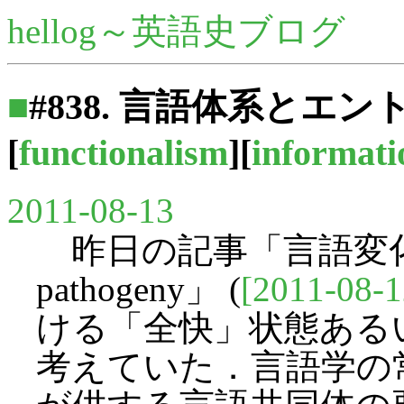
hellog～英語史ブログ
■
#838. 言語体系とエ
[
functionalism
][
informati
2011-08-13
昨日の記事「言語変化におけ
pathogeny」 (
[2011-08-1
ける「全快」状態ある
考えていた．言語学の