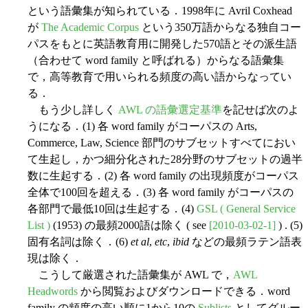
という語彙集が知られている．1998年に Avril Coxhead
が
The Academic Corpus
という350万語からなる独自コー
パスをもとに英語教育用に開発した570語とその派生語
（合わせて word family と呼ばれる）からなる語彙集
で，高等教育で用いられる頻度の高い語からなってい
る．
もう少し詳しく
AWL の語彙選定基準
を記せば次のよ
うになる．(1) 各 word family がコーパスの Arts,
Commerce, Law, Science 部門のサブセットすべてにおい
て生起し，かつ細分化された28分野のサブセットの過半
数に生起する．(2) 各 word family の出現頻度がコーパス
全体で100回を超える．(3) 各 word family がコーパスの
各部門で最低10回は生起する．(4)
GSL ( General Service
List )
(1953) の最頻2000語は除く ( see
[2010-03-02-1]
) . (5)
固有名詞は除く．(6)
et al
,
etc
,
ibid
などの最頻ラテン語表
現は除く．
こうして厳選された語彙集が AWL で，
AWL
Headwords
から閲覧およびダウンロードできる．word
family の頻度の高い順に1から10の
Sublists
としてグルー