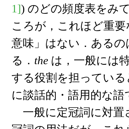
1]
) のどの頻度表をみ
ころが，これほど重要
意味」はない．あるの
る．
the
は，一般には特
する役割を担っている
に談話的・語用的な語
一般に定冠詞に対置