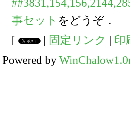
##3831,154,156,2144,2
事セット
をどうぞ．
[
|
固定リンク
|
印
Powered by
WinChalow1.0