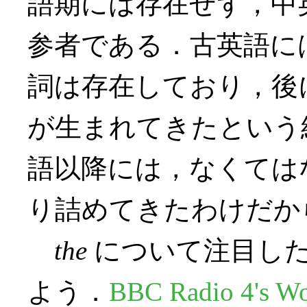
語期には存在せず，中
参者である．古英語に
詞は存在しており，後
が生まれてきたという
語以降には，なくては
り詰めてきたわけだか
the
について注目した
よう．
BBC Radio 4's Wo