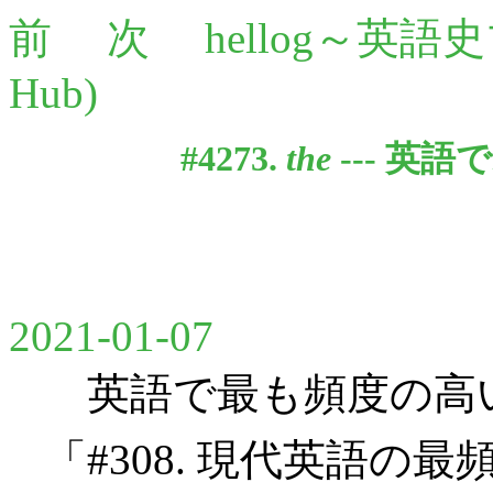
前
次
hellog～英語
Hub)
#4273.
the
--- 英
2021-01-07
英語で最も頻度の高
「#308. 現代英語の最