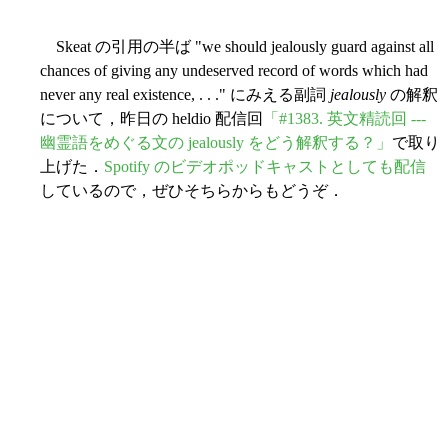
Skeat の引用の半ば "we should jealously guard against all
chances of giving any undeserved record of words which had
never any real existence, . . ." にみえる副詞
jealously
の解釈
について，昨日の heldio 配信回
「#1383. 英文精読回 ---
幽霊語をめぐる文の jealously をどう解釈する？」
で取り
上げた．
Spotify のビデオポッドキャストとしても配信
しているので，ぜひそちらからもどうぞ．