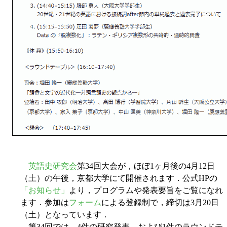
英語史研究会
第34回大会が，ほぼ1ヶ月後の4月12日
（土）の午後，京都大学にて開催されます．公式HPの
「お知らせ」
より，プログラムや発表要旨をご覧になれ
ます．参加は
フォーム
による登録制で，締切は3月20日
（土）となっています．
第34回では，4件の研究発表，および1件のラウンドテ