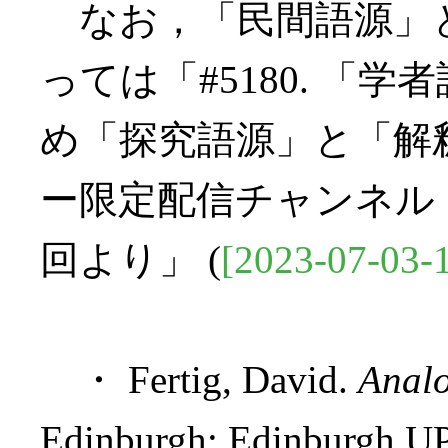
なお，「民間語源」
っては「#5180. 「
め「探究語源」と「解釈
ー限定配信チャンネル「英
回より」 (
[2023-07-03-
・ Fertig, David.
Analo
Edinburgh: Edinburgh UP