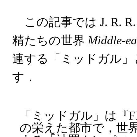
この記事では J. R. R
精たちの世界
Middle-ea
連する「ミッドガル」
す．
「ミッドガル」は『F
の栄えた都市で，世