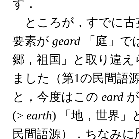
す．
ところが，すでに古
要素が
geard
「庭」で
郷，祖国」と取り違え
ました（第1の民間語
と，今度はこの
eard
が
(>
earth
) 「地，世界
民間語源）．ちなみに