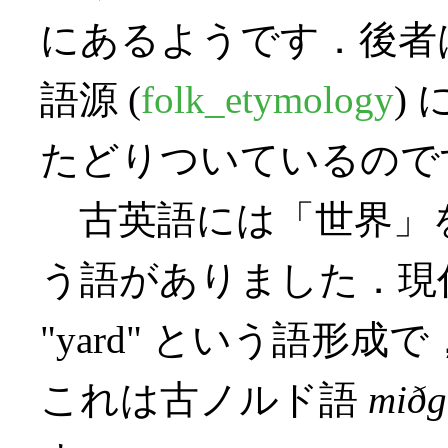
にあるようです．後者
語源 (
folk_etymology
)
たどりついているので
古英語には「世界」
う語がありました．現代風に示
"yard" という語形
これは古ノルド語
miðg