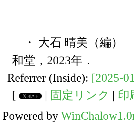
・ 大石 晴美（編） 『Wo
和堂，2023年．
Referrer (Inside):
[2025-01
[
|
固定リンク
|
印
Powered by
WinChalow1.0