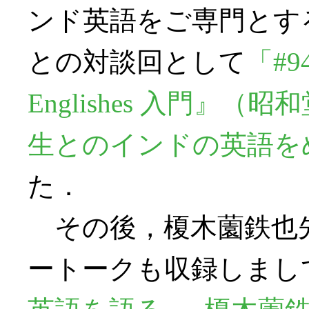
ンド英語をご専門とす
との対談回として
「#9
Englishes 入門』（昭
生とのインドの英語を
た．
その後，榎木薗鉄也
ートークも収録しまし