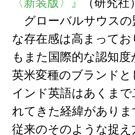
〈新装版〉』
（研究社
グローバルサウスの
な存在感は高まってお
もまた国際的な認知度
英米変種のブランドと
インド英語はあくまで
れてきた経緯がありま
従来のそのような捉え