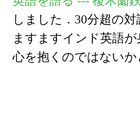
英語を語る --- 榎木
しました．30分超の
ますますインド英語が
心を抱くのではないか