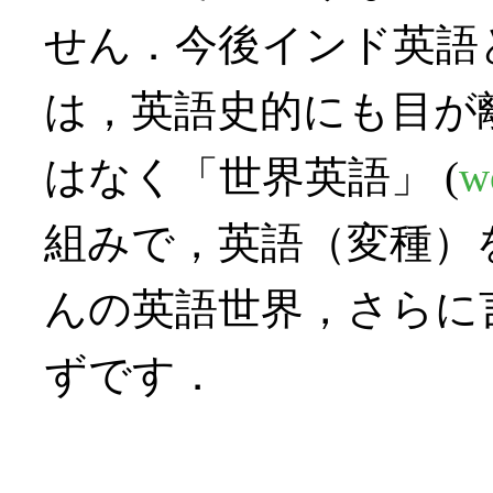
せん．今後インド英語
は，英語史的にも目が
はなく「世界英語」 (
w
組みで，英語（変種）
んの英語世界，さらに
ずです．