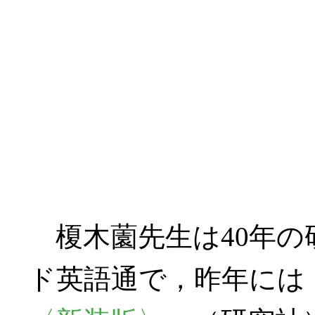
榎木薗先生は40年の
ド英語通で，昨年には