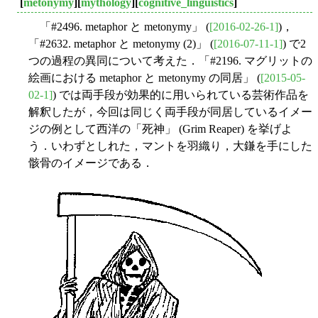
[
metonymy
][
mythology
][
cognitive_linguistics
]
「#2496. metaphor と metonymy」 (
[2016-02-26-1]
)，
「#2632. metaphor と metonymy (2)」 (
[2016-07-11-1]
) で2
つの過程の異同について考えた．「#2196. マグリットの
絵画における metaphor と metonymy の同居」 (
[2015-05-
02-1]
) では両手段が効果的に用いられている芸術作品を
解釈したが，今回は同じく両手段が同居しているイメー
ジの例として西洋の「死神」 (Grim Reaper) を挙げよ
う．いわずとしれた，マントを羽織り，大鎌を手にした
骸骨のイメージである．