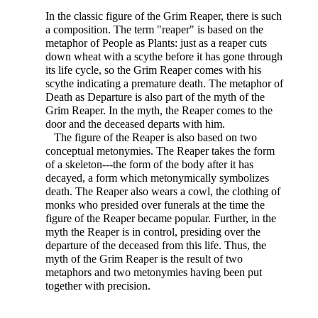
In the classic figure of the Grim Reaper, there is such
a composition. The term "reaper" is based on the
metaphor of People as Plants: just as a reaper cuts
down wheat with a scythe before it has gone through
its life cycle, so the Grim Reaper comes with his
scythe indicating a premature death. The metaphor of
Death as Departure is also part of the myth of the
Grim Reaper. In the myth, the Reaper comes to the
door and the deceased departs with him.
The figure of the Reaper is also based on two
conceptual
metonymies. The Reaper takes the form
of a skeleton---the form of the body after it has
decayed, a form which metonymically symbolizes
death. The Reaper also wears a cowl, the clothing of
monks who presided over funerals at the time the
figure of the Reaper became popular. Further, in the
myth the Reaper is in control, presiding over the
departure of the deceased from this life. Thus, the
myth of the Grim Reaper is the result of two
metaphors and two metonymies having been put
together with precision.