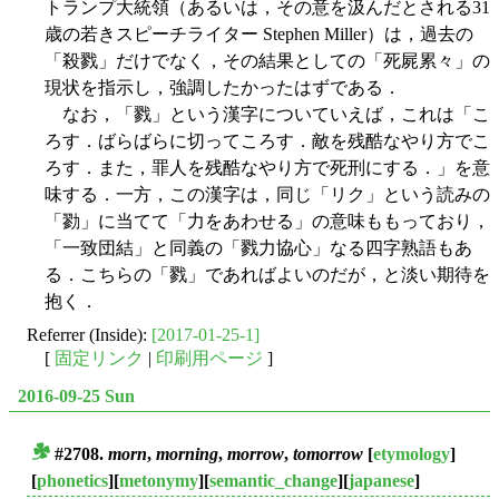
トランプ大統領（あるいは，その意を汲んだとされる31
歳の若きスピーチライター Stephen Miller）は，過去の
「殺戮」だけでなく，その結果としての「死屍累々」の
現状を指示し，強調したかったはずである．
なお，「戮」という漢字についていえば，これは「こ
ろす．ばらばらに切ってころす．敵を残酷なやり方でこ
ろす．また，罪人を残酷なやり方で死刑にする．」を意
味する．一方，この漢字は，同じ「リク」という読みの
「勠」に当てて「力をあわせる」の意味ももっており，
「一致団結」と同義の「戮力協心」なる四字熟語もあ
る．こちらの「戮」であればよいのだが，と淡い期待を
抱く．
Referrer (Inside):
[2017-01-25-1]
[
固定リンク
|
印刷用ページ
]
2016-09-25 Sun
#2708.
morn
,
morning
,
morrow
,
tomorrow
[
etymology
]
■
[
phonetics
][
metonymy
][
semantic_change
][
japanese
]