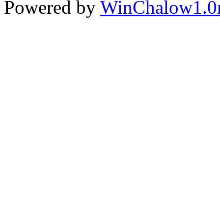
Powered by
WinChalow1.0