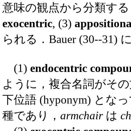
意味の観点から分類すると
exocentric
, (3)
appositiona
られる．Bauer (30--
(1)
endocentric compou
ように，複合名詞がその文
下位語 (hyponym) と
種であり，
armchair
は
ch