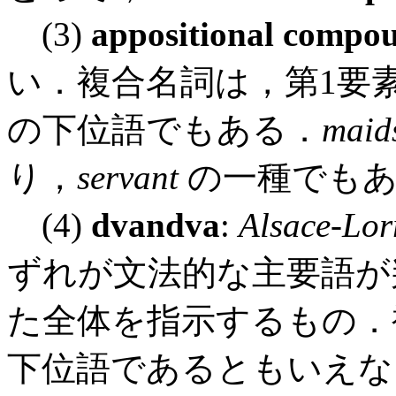
(3)
appositional compo
い．複合名詞は，第1要
の下位語でもある．
maid
り，
servant
の一種でもあ
(4)
dvandva
:
Alsace-Lor
ずれが文法的な主要語が
た全体を指示するもの．
下位語であるともいえな