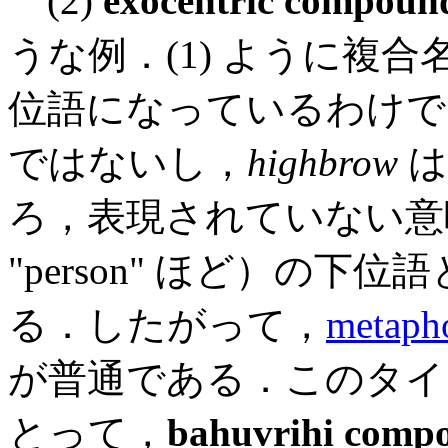
(2)
exocentric compoun
うな例．(1) ように複
位語になっているわけで
ではないし，
highbrow
ろ，表現されていない意
"person" ほど）の
る．したがって，
metaph
が普通である．このタイプは
とって，
bahuvrihi comp