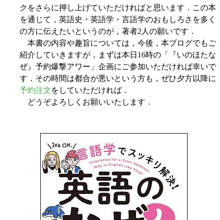
クをさらに押し上げていただければと思います．この本
を通じて，英語史・英語学・言語学のおもしろさを多く
の方に伝えたいというのが，著者2人の願いです．
本書の内容や趣旨については，今後，本ブログでもご
紹介していきますが，まずは本日16時の「『いのほたな
ぜ』予約爆撃アワー」企画にご参加いただければ幸いで
す．その時間は都合が悪いという方も，ぜひ夕方以降に
予約注文
をしていただければ．
どうぞよろしくお願いいたします．