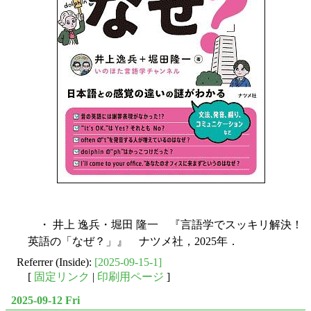
・ 井上 逸兵・堀田 隆一 『言語学でスッキリ解決！
英語の「なぜ？」』 ナツメ社，2025年．
Referrer (Inside):
[2025-09-15-1]
[
固定リンク
|
印刷用ページ
]
2025-09-12 Fri