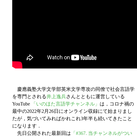
慶應義塾大学文学部英米文学専攻の同僚で社会言語学
を専門とされる
井上逸兵
さんとともに運営している
YouTube
「いのほた言語学チャンネル」
は，コロナ禍の
最中の2022年2月26日にオンライン収録にて始まりまし
たが，気づいてみればかれこれ3年半も続いてきたこと
になります．
先日公開された最新回は
「#367. 当チャンネルがつい