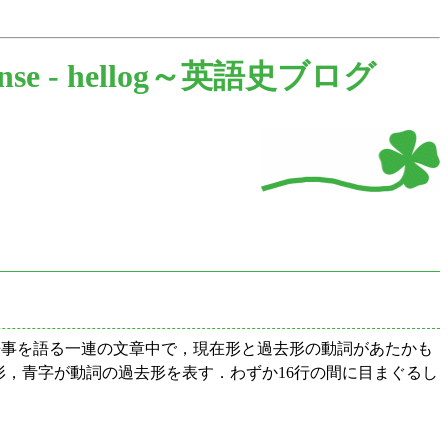
nse -
hellog～英語史ブログ
出来事を語る一連の文章中で，現在形と過去形の動詞があたかも
が動詞の現在形，青字が動詞の過去形を表す．わずか16行の間に目まぐるし