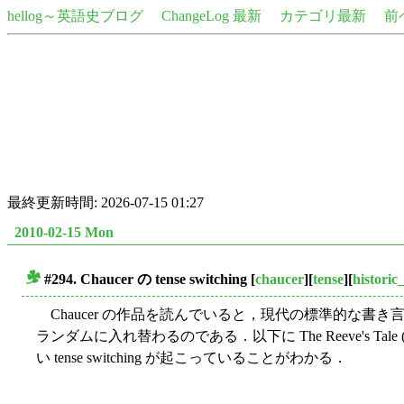
hellog～英語史ブログ
ChangeLog 最新
カテゴリ最新
前
最終更新時間: 2026-07-15 01:27
2010-02-15 Mon
#294. Chaucer の tense switching
[
chaucer
][
tense
][
historic
■
Chaucer の作品を読んでいると，現代の標準的な
ランダムに入れ替わるのである．以下に The Reeve's T
い tense switching が起こっていることがわかる．