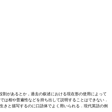
 の転換を示す役割があるとか，過去の叙述における現在形の使用によって
この文脈では相や普遍性などを持ち出して説明することはできない．
も状況を生き生きと描写するのに口語体でよく用いられる．現代英語の例