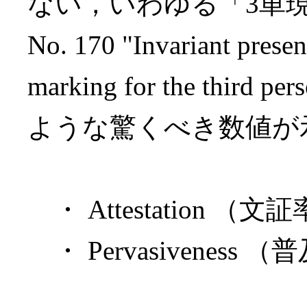
ない，いわゆる「3単
No. 170 "Invariant presen
marking for the thir
ような驚くべき数値が
・ Attestation （文証
・ Pervasiveness （