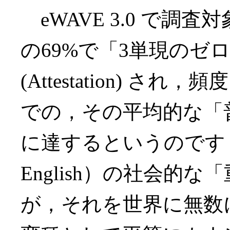
eWAVE 3.0 で調
の69%で「3単現のゼ
(Attestation) 
での，その平均的な「普及率」 
に達するというのです．標
English）の社会的
が，それを世界に無数