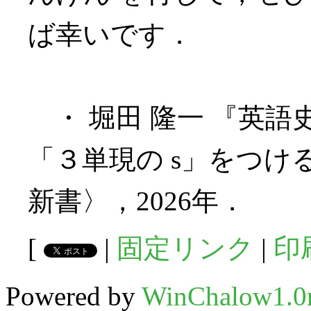
ば幸いです．
・ 堀田 隆一 『英語史
「３単現の s」をつける
新書〉，2026年．
[
|
固定リンク
|
印
Powered by
WinChalow1.0