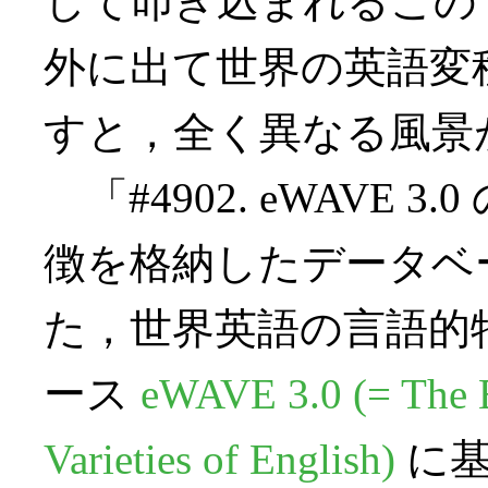
して叩き込まれるこの 
外に出て世界の英語変種（Wo
すと，全く異なる風景
「#4902. eWAVE 3
徴を格納したデータベー
た，世界英語の言語的
ース
eWAVE 3.0 (= The E
Varieties of English)
に基