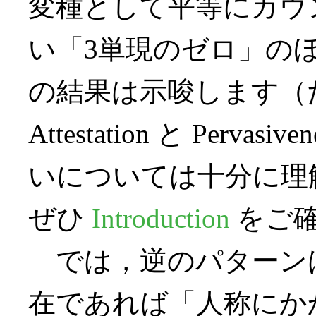
変種として平等にカウ
い「3単現のゼロ」の
の結果は示唆します（ただ
Attestation と Per
いについては十分に理
ぜひ
Introduction
をご確
では，逆のパターン
在であれば「人称にか