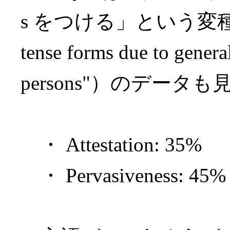
s をつける」という変種（No. 1
tense forms due to general
persons"）のデー
・ Attestation: 35%
・ Pervasiveness: 45%