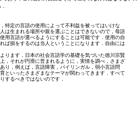
る．
，特定の言語の使用によって不利益を被ってはいけな
人は生まれる場所や親を選ぶことはできないので，母語
使用言語が選べるようにすることは可能です．使用の自
れば損をするのは当人ということになります．自由には
よります．日本の社会言語学の基礎を気づいた徳川宗賢
上，それが円滑に営まれるように，実情を調べ，さまざ
あり，例えば，言語障害，バイリンガル，弱小言語問
育といったさまざまなテーマが関わってきます．すべて
りするべきではないのです．