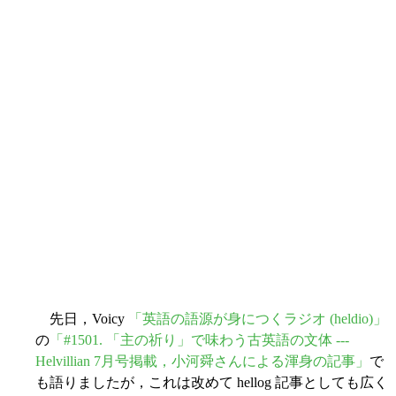
先日，Voicy
「英語の語源が身につくラジオ (heldio)」
の
「#1501. 「主の祈り」で味わう古英語の文体 ---
Helvillian 7月号掲載，小河舜さんによる渾身の記事」
で
も語りましたが，これは改めて hellog 記事としても広く