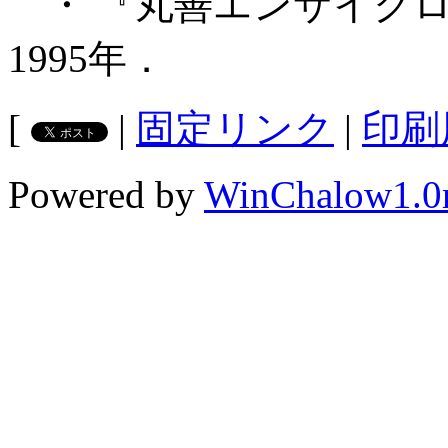
・ 『丸善エンサイクロ
1995年．
[
|
固定リンク
|
印刷
Powered by
WinChalow1.0