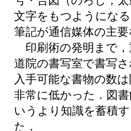
号・合図（のろし，太
文字をもつようになる
筆記が通信媒体の主要
印刷術の発明まで，
道院の書写室で書写さ
入手可能な書物の数は
非常に低かった．図書
いうより知識を蓄積す
た．