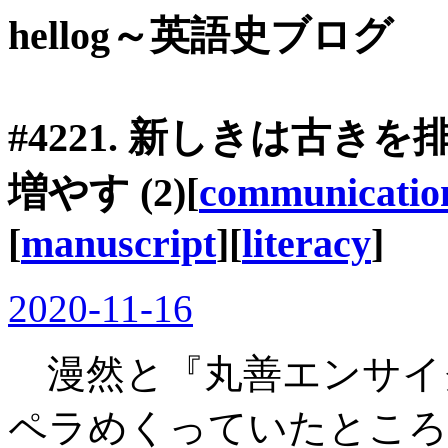
hellog～英語史ブログ
#4221. 新しきは古
増やす (2)[
communicatio
[
manuscript
][
literacy
]
2020-11-16
漫然と『丸善エンサイ
ペラめくっていたところ