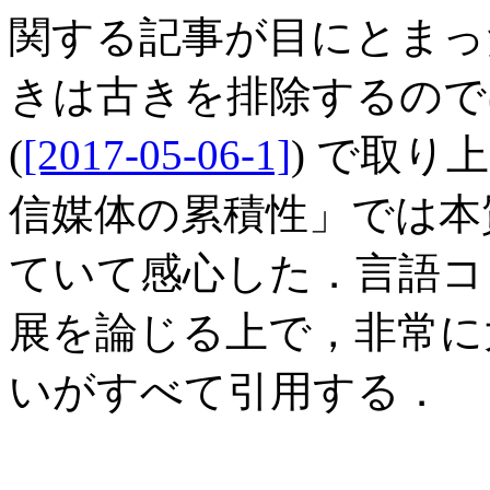
関する記事が目にとまった (17
きは古きを排除するので
(
[2017-05-06-1]
) で取
信媒体の累積性」では本
ていて感心した．言語コ
展を論じる上で，非常に
いがすべて引用する．