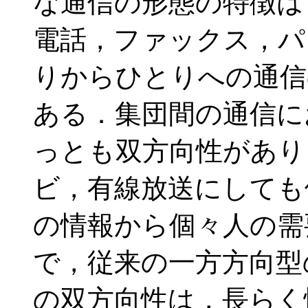
な通信の形態の特徴
は
電話，ファックス，パ
りからひとりへの通信
ある．集団間の通信に
っとも双方向性があり
ビ，有線放送にしても
の情報から個々人の需
で，従来の一方方向型
の双方向性は，長らく