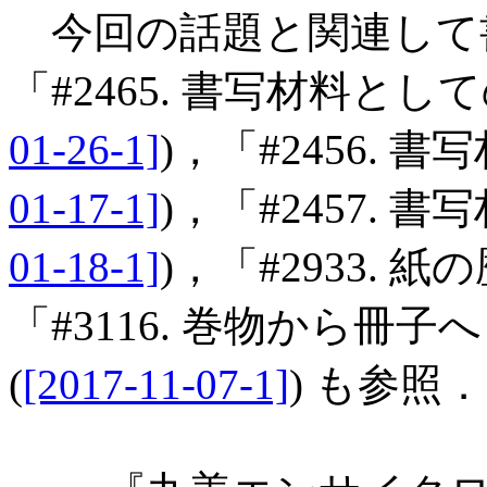
今回の話題と関連して
「#2465. 書写材料とし
01-26-1]
)，「#2456. 書
01-17-1]
)，「#2457. 書
01-18-1]
)，「#2933. 紙
「#3116. 巻物から冊
(
[2017-11-07-1]
) も参照．