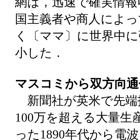
網は，迅速で確実情報
国主義者や商人によっ
く〔ママ〕に世界中に
小した．
マスコミから双方向通
新聞社が英米で先端
100万を超える大量
った1890年代から電