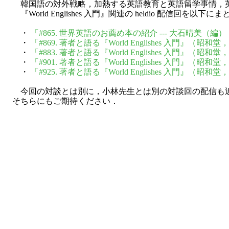
韓国語の対外戦略，加熱する英語教育と英語留学事情，英語
『World Englishes 入門』関連の heldio 配信回を以
・
「#865. 世界英語のお薦め本の紹介 --- 大石晴美（編）『Wo
・
「#869. 著者と語る『World Englishes 入門』（昭和
・
「#883. 著者と語る『World Englishes 入門』
・
「#901. 著者と語る『World Englishes 入門』
・
「#925. 著者と語る『World Englishes 入門』（
今回の対談とは別に，小林先生とは別の対談回の配信も近
そちらにもご期待ください．