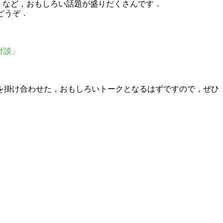
」など，おもしろい話題が盛りだくさんです．
どうぞ．
る対談」
を掛け合わせた，おもしろいトークとなるはずですので，ぜひ