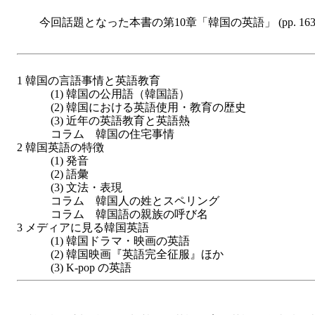
今回話題となった本書の第10章「韓国の英語」 (pp. 
1 韓国の言語事情と英語教育
(1) 韓国の公用語（韓国語）
(2) 韓国における英語使用・教育の歴史
(3) 近年の英語教育と英語熱
コラム 韓国の住宅事情
2 韓国英語の特徴
(1) 発音
(2) 語彙
(3) 文法・表現
コラム 韓国人の姓とスペリング
コラム 韓国語の親族の呼び名
3 メディアに見る韓国英語
(1) 韓国ドラマ・映画の英語
(2) 韓国映画『英語完全征服』ほか
(3) K-pop の英語