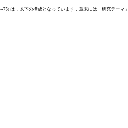
163--75) は，以下の構成となっています．章末には「研究テ