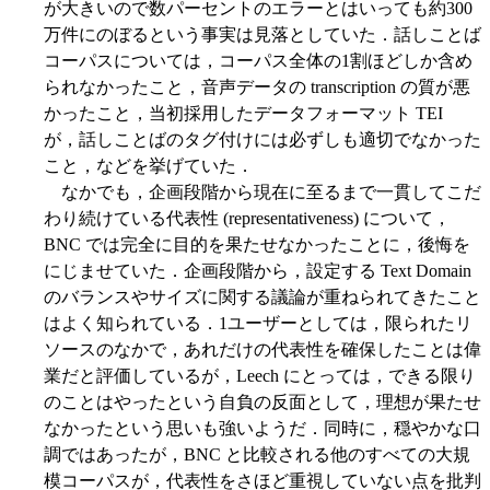
が大きいので数パーセントのエラーとはいっても約300
万件にのぼるという事実は見落としていた．話しことば
コーパスについては，コーパス全体の1割ほどしか含め
られなかったこと，音声データの transcription の質が悪
かったこと，当初採用したデータフォーマット TEI
が，話しことばのタグ付けには必ずしも適切でなかった
こと，などを挙げていた．
なかでも，企画段階から現在に至るまで一貫してこだ
わり続けている代表性 (representativeness) について，
BNC では完全に目的を果たせなかったことに，後悔を
にじませていた．企画段階から，設定する Text Domain
のバランスやサイズに関する議論が重ねられてきたこと
はよく知られている．1ユーザーとしては，限られたリ
ソースのなかで，あれだけの代表性を確保したことは偉
業だと評価しているが，Leech にとっては，できる限り
のことはやったという自負の反面として，理想が果たせ
なかったという思いも強いようだ．同時に，穏やかな口
調ではあったが，BNC と比較される他のすべての大規
模コーパスが，代表性をさほど重視していない点を批判