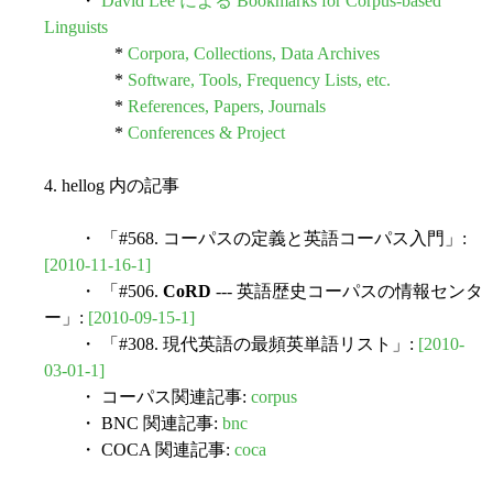
・
David Lee による Bookmarks for Corpus-based
Linguists
*
Corpora, Collections, Data Archives
*
Software, Tools, Frequency Lists, etc.
*
References, Papers, Journals
*
Conferences & Project
4. hellog 内の記事
・ 「#568. コーパスの定義と英語コーパス入門」:
[2010-11-16-1]
・ 「#506.
CoRD
--- 英語歴史コーパスの情報センタ
ー」:
[2010-09-15-1]
・ 「#308. 現代英語の最頻英単語リスト」:
[2010-
03-01-1]
・ コーパス関連記事:
corpus
・ BNC 関連記事:
bnc
・ COCA 関連記事:
coca