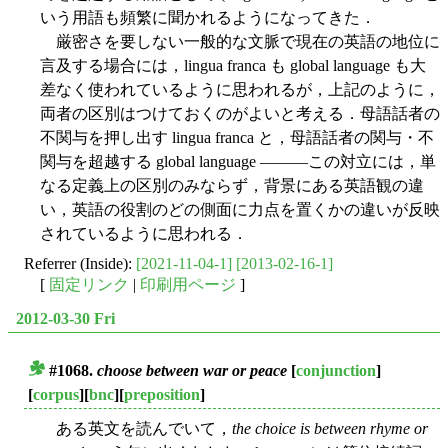
いう用語も頻繁に聞かれるようになってきた．
厳密さを要しない一般的な文脈で現在の英語の地位に
言及する場合には，lingua franca も global language も大
差なく使われているように思われるが，上記のように，
両者の区別はつけておくのがよいと考える．母語話者の
不関与を押し出す lingua franca と，母語話者の関与・不
関与を超越する global language ―――この対立には，単
なる定義上の区別のみならず，背景にある英語観の違
い，英語の役割のどの側面に力点を置くかの違いが反映
されているように思われる．
Referrer (Inside):
[2021-11-04-1]
[2013-02-16-1]
[
固定リンク
|
印刷用ページ
]
2012-03-30 Fri
#1068.
choose between war or peace
[
conjunction
]
■
[
corpus
][
bnc
][
preposition
]
ある英文を読んでいて，
the choice is between rhyme or