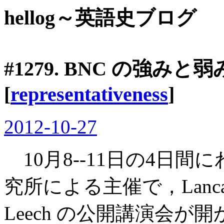
hellog～英語史ブログ
#1279. BNC の強みと弱
[
representativeness
]
2012-10-27
10月8--11日の4日
究所による主催で，Lancast
Leech の公開講演会が開