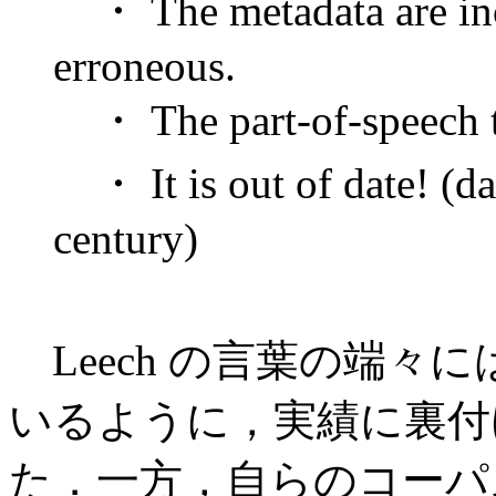
・ The metadata are inc
erroneous.
・ The part-of-speech ta
・ It is out of date! (da
century)
Leech の言葉の端々には
いるように，実績に裏付
た．一方，自らのコーパ