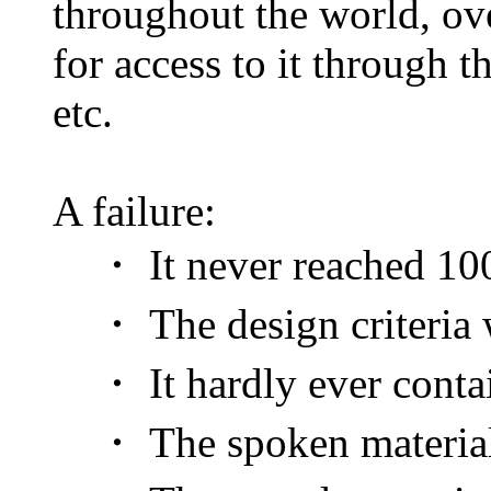
throughout the world, ov
for access to it through 
etc.
A failure:
・ It never reached 100 
・ The design criteria w
・ It hardly ever contai
・ The spoken materials 