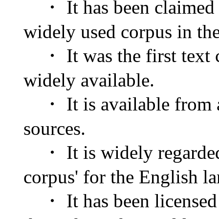
・ It has been claimed t
widely used corpus in th
・ It was the first text c
widely available.
・ It is available from a
sources.
・ It is widely regarded 
corpus' for the English l
・ It has been licensed t