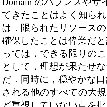
Domain のバランス
てきたことはよく知られ
は，限られたリソースの
確保したことは偉業だと評
っては，できる限りのこ
として，理想が果たせな
だ．同時に，穏やかな口
される他のすべての大規
ど重視していない点を批