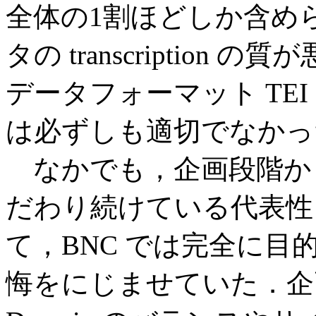
全体の1割ほどしか含め
タの transcriptio
データフォーマット TE
は必ずしも適切でなかっ
なかでも，企画段階か
だわり続けている代表性 (repr
て，BNC では完全に
悔をにじませていた．企画