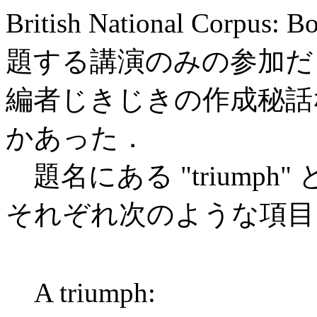
British National Corpus: B
題する講演のみの参加だ
編者じきじきの作成秘話
かあった．
題名にある "triumph" と 
それぞれ次のような項目
A triumph: