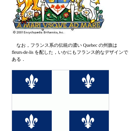
なお，フランス系の伝統の濃い Quebec の州旗は
fleurs-de-lis を配した，いかにもフランス的なデザインで
ある．