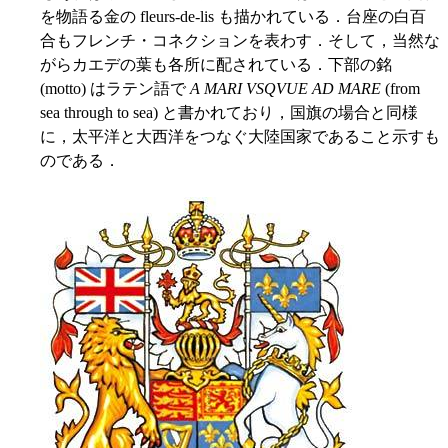
を物語る金の fleurs-de-lis も描かれている．台座の白百
合もフレンチ・コネクションを表わす．そして，当然な
がらカエデの葉も各所に配されている．下部の銘
(motto) はラテン語で
A MARI VSQVUE AD MARE
(from
sea through to sea) と書かれており，国旗の場合と同様
に，太平洋と大西洋をつなぐ大陸国家であること示すも
のである．