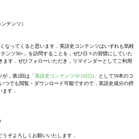
コンテンツ）
くなってくると思います．英語史コンテンツはいずれも気軽
テンツ50+」を訪問することを，ぜひ日々の習慣にしていた
きます．ぜひフォローいただき，リマインダーとしてご利用
ツが，第2回は
「英語史コンテンツ50 (2022)」
として59本のコ
ていつでも閲覧・ダウンロード可能ですので，英語史成分の摂
います．
)
どうぞよろしくお願いいたします．