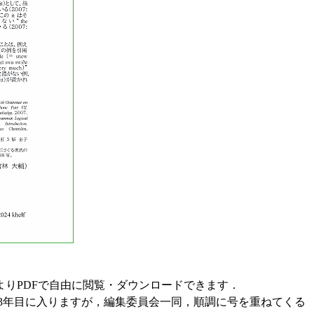
よりPDFで自由に閲覧・ダウンロードできます．
3年目に入りますが，編集委員会一同，順調に号を重ねてくる