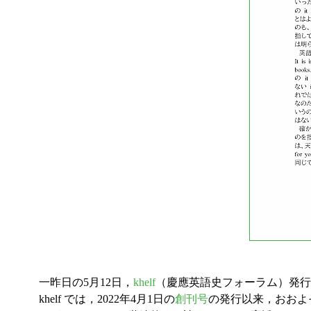
一昨日の5月12日，
khelf
（慶應英語史フォーラム）発行
khelf では，2022年4月1日の
創刊号
の発行以来，おおよ