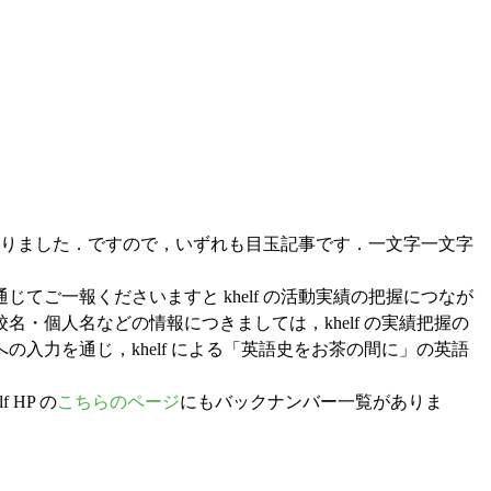
りました．ですので，いずれも目玉記事です．一文字一文字
通じてご一報くださいますと khelf の活動実績の把握につなが
個人名などの情報につきましては，khelf の実績把握の
力を通じ，khelf による「英語史をお茶の間に」の英語
HP の
こちらのページ
にもバックナンバー一覧がありま