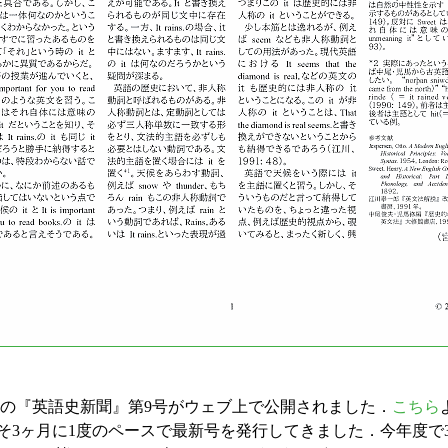
の『英語史新聞』第9号がウェブ上で公開されました．
こちら
そ3ヶ月に1度のペースで最新号を発行してきました．今年度で