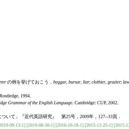
erer
の例を挙げておこう．
beggar
,
bursar
,
liar
;
clothier
,
grazier
;
la
Routledge, 1994.
dge Grammar of the English Language
. Cambridge: CUP, 2002.
ついて」『近代英語研究』 第25号，2009年，127--33頁．
2019-09-13-1]
[2019-08-30-1]
[2016-10-18-1]
[2015-12-25-1]
[2015-1