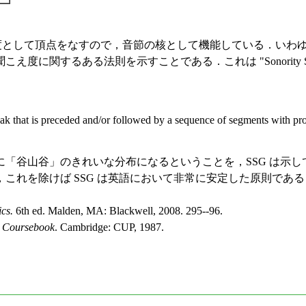
度として頂点をなすので，音節の核として機能している．いわ
る法則を示すことである．これは "Sonority Sequencing
 peak that is preceded and/or followed by a sequence of segments with pr
山谷」のきれいな分布になるということを，SSG は示している
これを除けば SSG は英語において非常に安定した原則である
cs.
6th ed. Malden, MA: Blackwell, 2008. 295--96.
A Coursebook
. Cambridge: CUP, 1987.