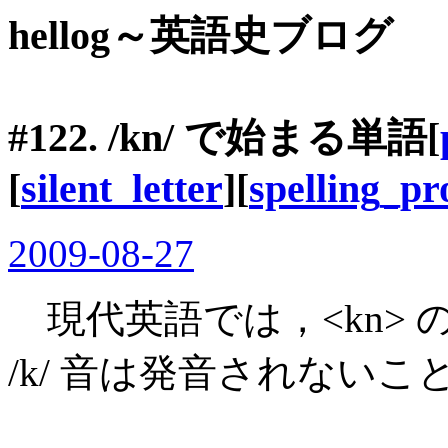
hellog～英語史ブログ
#122. /kn/ で始まる単語[
[
silent_letter
][
spelling_p
2009-08-27
現代英語では，<kn>
/k/ 音は発音されない