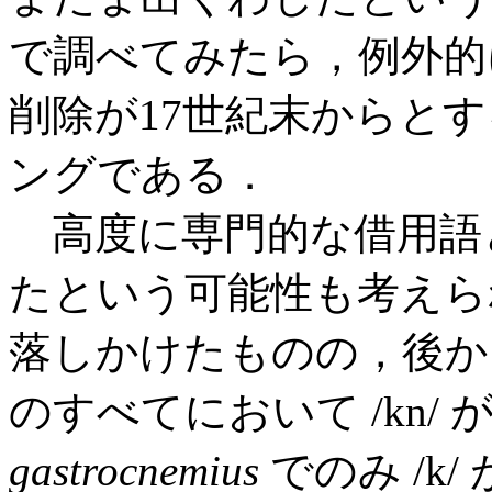
で調べてみたら，例外的に早
削除が17世紀末からと
ングである．
高度に専門的な借用語
たという可能性も考えられ
落しかけたものの，後
のすべてにおいて /kn/
gastrocnemius
でのみ /k