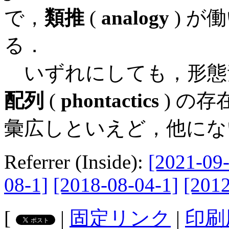
で，
類推
(
analogy
) が
る．
いずれにしても，形態素の
配列
(
phontactics
) の
彙広しといえど，他にな
Referrer (Inside):
[2021-09-
08-1]
[2018-08-04-1]
[2012
[
|
固定リンク
|
印刷