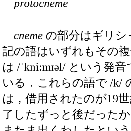
protocneme
cneme
の部分はギリシ
記の語はいずれもその
は /ˈkni:mɪəl/ とい
いる．これらの語で /k
は，借用されたのが19
了したずっと後だったか
またま出くわしたとい