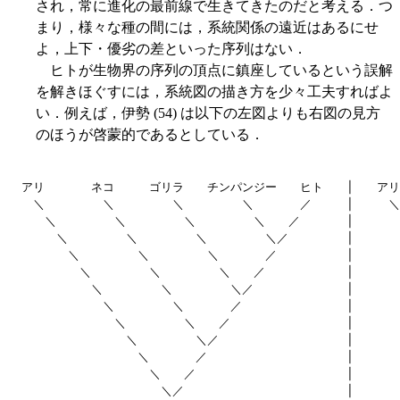
され，常に進化の最前線で生きてきたのだと考える．つ
まり，様々な種の間には，系統関係の遠近はあるにせ
よ，上下・優劣の差といった序列はない．
ヒトが生物界の序列の頂点に鎮座しているという誤解
を解きほぐすには，系統図の描き方を少々工夫すればよ
い．例えば，伊勢 (54) は以下の左図よりも右図の見方
のほうが啓蒙的であるとしている．
アリ　　　　ネコ　　　ゴリラ　　チンパンジー　　ヒト　　│　　アリ
　＼　　　　　＼　　　　　＼　　　　　＼　　　　／　　　│　　　＼
　　＼　　　　　＼　　　　　＼　　　　　＼　　／　　　　│　　　　
　　　＼　　　　　＼　　　　　＼　　　　　＼／　　　　　│　　　　
　　　　＼　　　　　＼　　　　　＼　　　　／　　　　　　│　　　　
　　　　　＼　　　　　＼　　　　　＼　　／　　　　　　　│　　　　
　　　　　　＼　　　　　＼　　　　　＼／　　　　　　　　│　　　　
　　　　　　　＼　　　　　＼　　　　／　　　　　　　　　│　　　　
　　　　　　　　＼　　　　　＼　　／　　　　　　　　　　│　　　　
　　　　　　　　　＼　　　　　＼／　　　　　　　　　　　│　　　　
　　　　　　　　　　＼　　　　／　　　　　　　　　　　　│　　　　
　　　　　　　　　　　＼　　／　　　　　　　　　　　　　│　　　　
　　　　　　　　　　　　＼／　　　　　　　　　　　　　　│　　　　