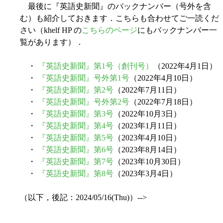
最後に『英語史新聞』のバックナンバー（号外を含
む）も紹介しておきます．こちらも合わせてご一読くだ
さい（khelf HP の
こちらのページ
にもバックナンバー一
覧があります）．
・
『英語史新聞』第1号（創刊号）
（2022年4月1日）
・
『英語史新聞』号外第1号
（2022年4月10日）
・
『英語史新聞』第2号
（2022年7月11日）
・
『英語史新聞』号外第2号
（2022年7月18日）
・
『英語史新聞』第3号
（2022年10月3日）
・
『英語史新聞』第4号
（2023年1月11日）
・
『英語史新聞』第5号
（2023年4月10日）
・
『英語史新聞』第6号
（2023年8月14日）
・
『英語史新聞』第7号
（2023年10月30日）
・
『英語史新聞』第8号
（2023年3月4日）
（以下，後記：2024/05/16(Thu)）-->