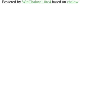
Powered by
WinChalow1.0rc4
based on
chalow