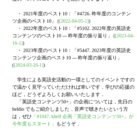
・ 2021年度のベスト10：「#4726. 昨年度のコンテン
ツ企画のベスト10」 (
[2022-04-05-1]
)
・ 2022年度のベスト10：「#5102. 2022年度の英語史
コンテンツのベスト10 --- 昨年度の振り返り」 (
[2023-04-
16-1]
)
・ 2023年度のベスト10：「#5447. 2023年度の英語史
コンテンツ企画のベスト10 --- 昨年度の振り返り」
(
[2024-03-26-1]
)
学生による英語史活動の一環としてのイベントですの
で温かく見守っていただければ幸いです．学びの応援の
ほど，どうぞよろしくお願いいたします．
「英語史コンテンツ50+」の企画については，先日の
heldio でもご紹介しました．音声で聴きたいという方
は，ぜひ
「#1047. khelf 企画「英語史コンテンツ50+」が
今年度もスタート」
もどうぞ．