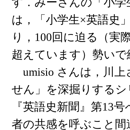
す．みーさんの「小学
は，「小学生×英語史
り，100回に迫る（実
超えています）勢いで
umisio さんは，
せん」を深掘りするシ
『英語史新聞』第13
者の共感を呼ぶこと間違