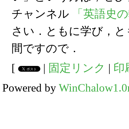
チャンネル
「英語史の輪 
さい．ともに学び，と
間ですので．
[
|
固定リンク
|
印
Powered by
WinChalow1.0