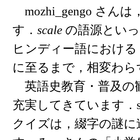
mozhi_gengo 
す．
scale
の語源といっ
ヒンディー語における
に至るまで，相変わら
英語史教育・普及の
充実してきています．so
クイズは，綴字の謎に