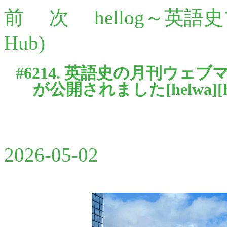
前
次
hellog～英語
Hub)
#6214. 英語史の月刊ウェ
が公開されました[
helwa
][
2026-05-02