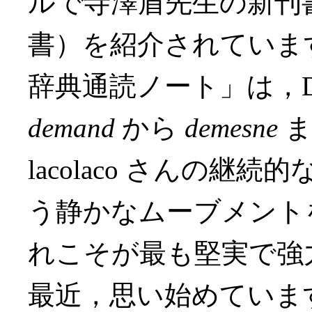
ルで寺澤盾先生の新刊
書）を紹介されています．
辞典通読ノート」は，
demand
から
demesne
ま
lacolaco さんの
う静かなムーブメント
れこそが最も堅実で強力
最近，思い始めていま