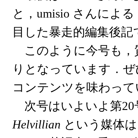
と，umisio さんに
目した暴走的編集後記
このように今号も，
りとなっています．ぜ
コンテンツを味わって
次号はいよいよ第20
Helvillian
という媒体は