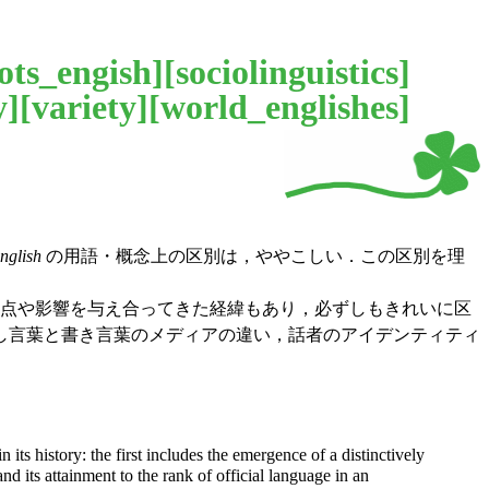
ots_engish
][
sociolinguistics
]
y
][
variety
][
world_englishes
]
English
の用語・概念上の区別は，ややこしい．この区別を理
点や影響を与え合ってきた経緯もあり，必ずしもきれいに区
し言葉と書き言葉のメディアの違い，話者のアイデンティティ
its history: the first includes the emergence of a distinctively
 its attainment to the rank of official language in an